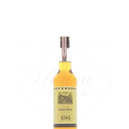
Une version un peu plus fruitée du style...