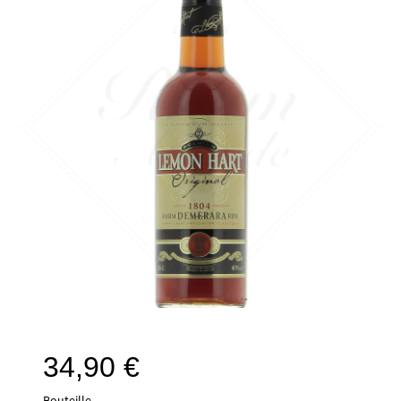
34,90
€
Bouteille