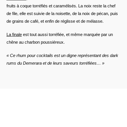
fruits à coque torréfiés et caramélisés. La noix reste la chef
de file, elle est suivie de la noisette, de la noix de pécan, puis
de grains de café, et enfin de réglisse et de mélasse.
La finale
est tout aussi torréfiée, et même marquée par un
chêne au charbon poussiéreux.
« Ce rhum pour cocktails est un digne représentant des dark
rums du Demerara et de leurs saveurs torréfiées… »
AVIS À PROPOS DU PRODUIT