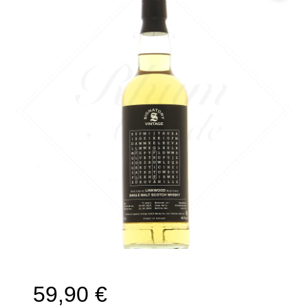
🔍
59,90
€