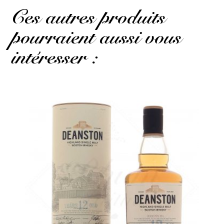
Ces autres produits
pourraient aussi vous
intéresser :