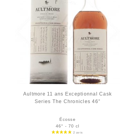
Aultmore 11 ans Exceptionnal Cask
Series The Chronicles 46°
Écosse
46° - 70 cl