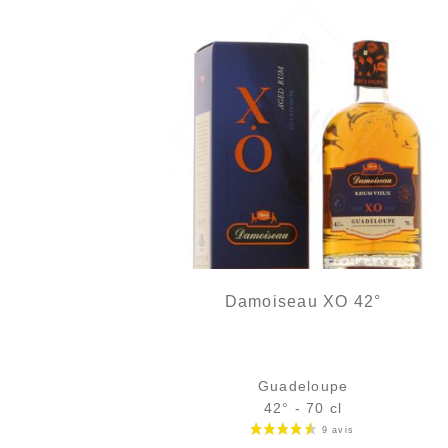
Damoiseau XO 42°
Guadeloupe
42° - 70 cl