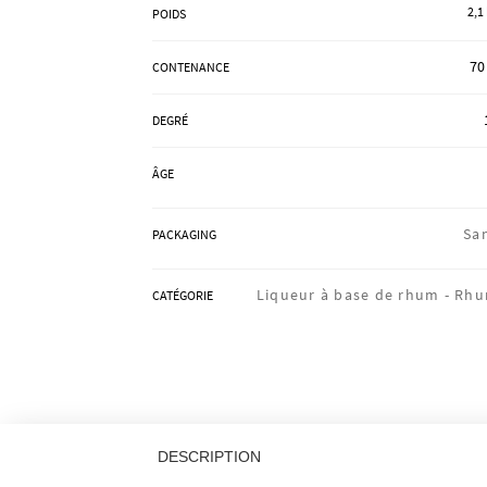
2,1
POIDS
70
CONTENANCE
DEGRÉ
ÂGE
Sa
PACKAGING
Liqueur à base de rhum -
Rh
CATÉGORIE
DESCRIPTION