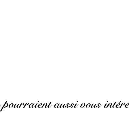
t)
AFFICHER PLUS D'AVIS
 pourraient aussi vous intére