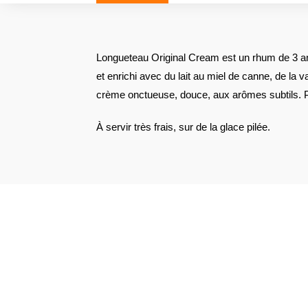
Longueteau Original Cream est un rhum de 3 ans
et enrichi avec du lait au miel de canne, de la va
crème onctueuse, douce, aux arômes subtils. 
À servir très frais, sur de la glace pilée.
VOIR L'ATTESTATION