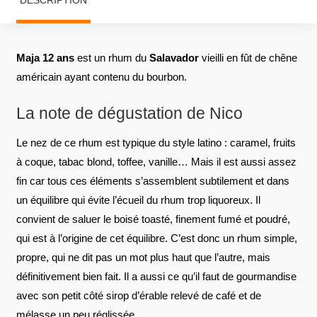
Maja 12 ans
est un rhum du
Salavador
vieilli en fût de chêne
américain ayant contenu du bourbon.
La note de dégustation de Nico
Le nez de ce rhum est typique du style latino : caramel, fruits
à coque, tabac blond, toffee, vanille… Mais il est aussi assez
fin car tous ces éléments s’assemblent subtilement et dans
un équilibre qui évite l’écueil du rhum trop liquoreux. Il
convient de saluer le boisé toasté, finement fumé et poudré,
qui est à l’origine de cet équilibre. C’est donc un rhum simple,
propre, qui ne dit pas un mot plus haut que l’autre, mais
définitivement bien fait. Il a aussi ce qu’il faut de gourmandise
avec son petit côté sirop d’érable relevé de café et de
mélasse un peu réglissée.