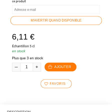
ce produit
M'AVERTIR QUAND DISPONIBLE
6,11
€
Échantillon 5 cl
en stock
Plus que 3 en stock
AJOUTER
FAVORIS
DESCRIPTION