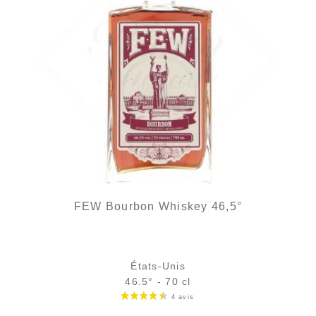
FEW Bourbon Whiskey 46,5°
États-Unis
46.5° - 70 cl