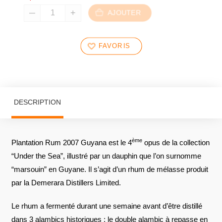
AJOUTER
FAVORIS
DESCRIPTION
ème
Plantation Rum 2007 Guyana est le 4
opus de la collection
“Under the Sea”, illustré par un
dauphin que l’on surnomme
“marsouin” en Guyane.
Il s’agit d’un rhum de mélasse produit
par la Demerara Distillers Limited.
Le rhum a fermenté durant une semaine avant d’être distillé
dans 3 alambics historiques : le double alambic à repasse en