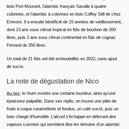
bois Port Mourant, l’alambic français Savalle à quatre
colonnes, et l’alambic à colonnes en bois Coffey Still de chez
Enmore. Il a ensuite bénéficié de 15 années de vieillissement,
dont 13 ans sous climat tropical en fûts de bourbon de 200
litres, puis 2 ans sous climat continental en fûts de cognac
Ferrand de 350 litres.
Un total de 21 fûts ont été embouteillés en 2022, sans ajout
de sucre.
La note de dégustation de Nico
Au nez
, le rhum montre une certaine lourdeur, ainsi qu’une
épaisseur palpable. Dans ses replis, on trouve une pâte de
fruits à coque caramélisés et fondus, un café sucré, puis un
bois chargé d’humidité. L’alcool s’échappe en délivrant des
vapeurs cuivrées qui semblent être les témoins d’un alambic