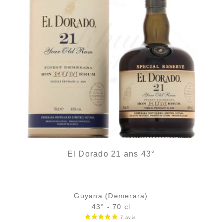
El Dorado 21 ans 43°
Guyana (Demerara)
43° - 70 cl