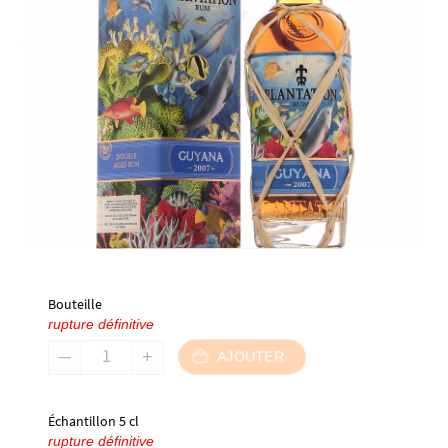
Bouteille
rupture définitive
AJOUTER
Échantillon 5 cl
rupture définitive