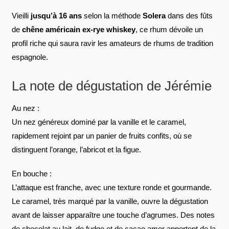
Vieilli
jusqu’à 16 ans
selon la méthode
Solera
dans des fûts
de
chêne américain ex-rye whiskey
, ce rhum dévoile un
profil riche qui saura ravir les amateurs de rhums de tradition
espagnole.
La note de dégustation de Jérémie
Au nez :
Un nez généreux dominé par la vanille et le caramel,
rapidement rejoint par un panier de fruits confits, où se
distinguent l’orange, l’abricot et la figue.
En bouche :
L’attaque est franche, avec une texture ronde et gourmande.
Le caramel, très marqué par la vanille, ouvre la dégustation
avant de laisser apparaître une touche d’agrumes. Des notes
de chocolat au lait, de fudge et de cacao amer apportent de la