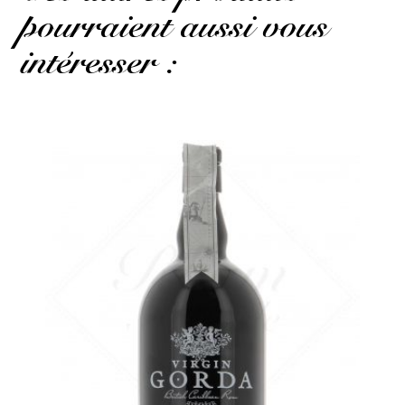
pourraient aussi vous
intéresser :