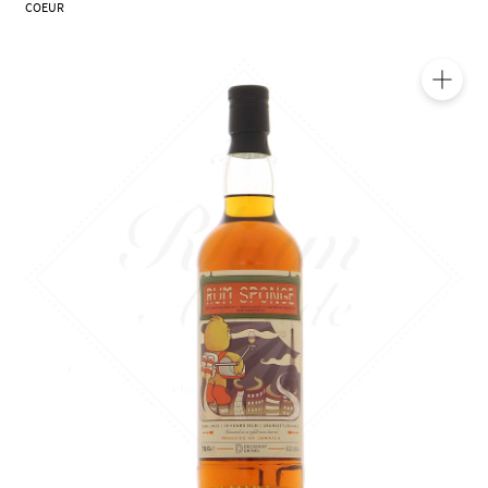
COEUR
🔍