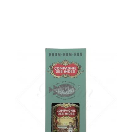
en stock
AJOUTER
FAVORIS