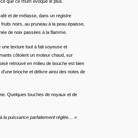
s ce que ce rhum évoque le plus.
 café et de mélasse, dans un registre
fruits noirs, au pruneau à la peau épaisse,
gnée de noix passées à la flamme.
 une texture tout à fait soyeuse et
fumants côtoient un moteur chaud, sur
oisé retrouvé en milieu de bouche est bien
d’une brioche et délivre ainsi des notes de
ne. Quelques touches de noyaux et de
 à la puissance parfaitement réglée… »