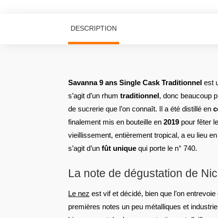
DESCRIPTION
Savanna 9 ans Single Cask Traditionnel
est 
s’agit d’un rhum
traditionnel
, donc beaucoup p
de sucrerie que l’on connaît. Il a été distillé en
c
finalement mis en bouteille en
2019
pour fêter le
vieillissement, entièrement tropical, a eu lieu e
s’agit d’un
fût unique
qui porte le n° 740.
La note de dégustation de Ni
Le nez
est vif et décidé, bien que l’on entrevoi
premières notes un peu métalliques et industrie