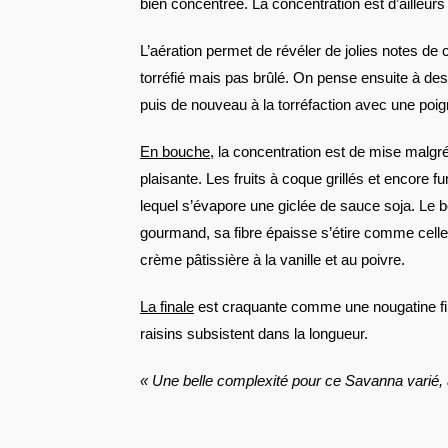
bien concentrée. La concentration est d’ailleur
L’aération permet de révéler de jolies notes de
torréfié mais pas brûlé. On pense ensuite à des 
puis de nouveau à la torréfaction avec une poi
En bouche
, la concentration est de mise malgré
plaisante. Les fruits à coque grillés et encore 
lequel s’évapore une giclée de sauce soja. Le b
gourmand, sa fibre épaisse s’étire comme celle 
crème pâtissière à la vanille et au poivre.
La finale
est craquante comme une nougatine fi
raisins subsistent dans la longueur.
« Une belle complexité pour ce Savanna varié,