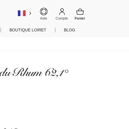
er
Aide
Compte
BOUTIQUE LOIRET
BLOG
 du Rhum 62,1°