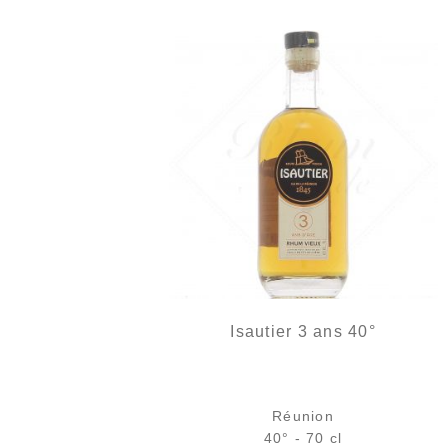
Isautier 3 ans 40°
Réunion
40° - 70 cl