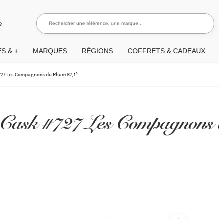
Rechercher une référence, une marque...
Recherch
e
S & +
MARQUES
RÉGIONS
COFFRETS & CADEAUX
727 Les Compagnons du Rhum 62,1°
Cask #727 Les Compagnons