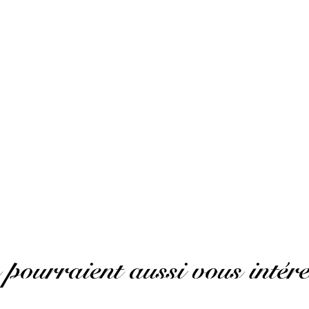
trendy.
 pourraient aussi vous intére