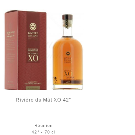
Rivière du Mât XO 42°
Réunion
42° - 70 cl