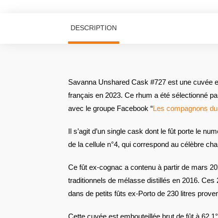
DESCRIPTION
Savanna Unshared Cask #727 est une cuvée em
français en 2023. Ce rhum a été sélectionné par 
avec le groupe Facebook “
Les compagnons du
Il s’agit d’un single cask dont le fût porte le nu
de la cellule n°4, qui correspond au célèbre chai
Ce fût ex-cognac a contenu à partir de mars 
traditionnels de mélasse distillés en 2016. Ces
dans de petits fûts ex-Porto de 230 litres prove
Cette cuvée est embouteillée brut de fût à 62,