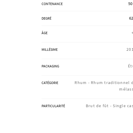
50
CONTENANCE
62
DEGRÉ
ÂGE
20
MILLÉSIME
Ét
PACKAGING
Rhum -
Rhum traditionnel 
CATÉGORIE
mélas
Brut de fût -
Single ca
PARTICULARITÉ