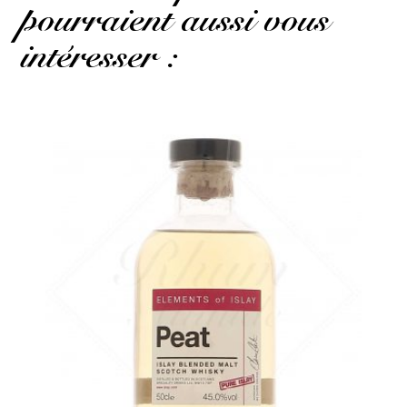
pourraient aussi vous
intéresser :