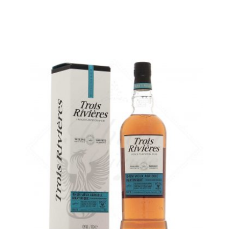
AJOUTER
FAVORIS