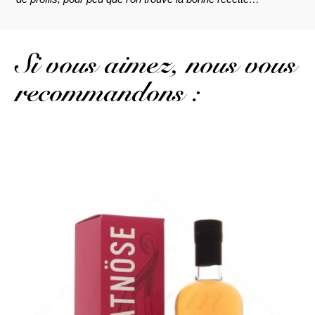
Si vous aimez, nous vous
recommandons :
Et pourquoi pas un whisky en fût de rhum...?