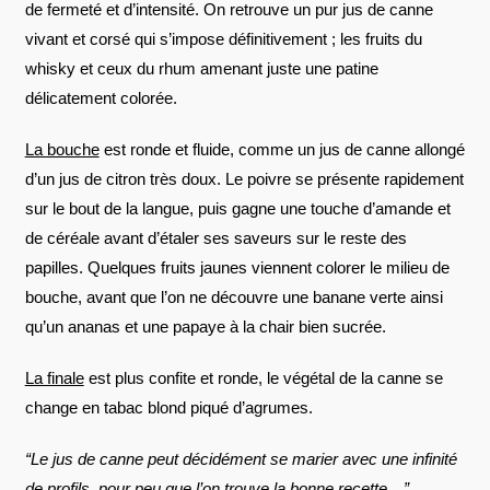
de fermeté et d’intensité. On retrouve un pur jus de canne
vivant et corsé qui s’impose définitivement ; les fruits du
whisky et ceux du rhum amenant juste une patine
délicatement colorée.
La bouche
est ronde et fluide, comme un jus de canne allongé
d’un jus de citron très doux. Le poivre se présente rapidement
sur le bout de la langue, puis gagne une touche d’amande et
de céréale avant d’étaler ses saveurs sur le reste des
papilles. Quelques fruits jaunes viennent colorer le milieu de
bouche, avant que l’on ne découvre une banane verte ainsi
qu’un ananas et une papaye à la chair bien sucrée.
La finale
est plus confite et ronde, le végétal de la canne se
change en tabac blond piqué d’agrumes.
“Le jus de canne peut décidément se marier avec une infinité
de profils, pour peu que l’on trouve la bonne recette…”