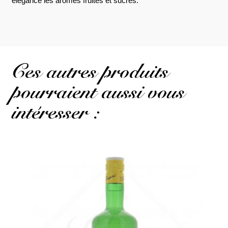
élégance les arômes fruités et sucrés.
Ces autres produits
pourraient aussi vous
intéresser :