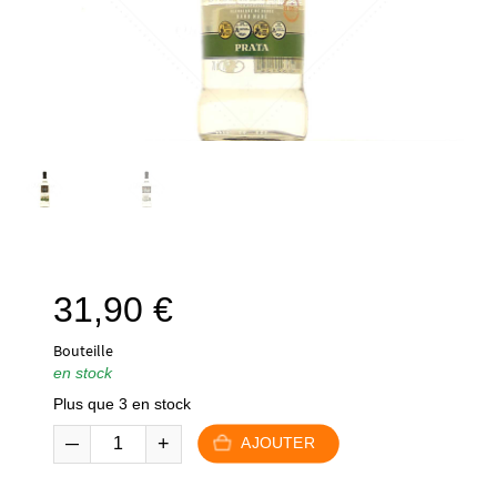
31,90
€
Bouteille
en stock
Plus que 3 en stock
AJOUTER