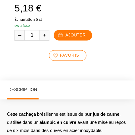
5,18
€
Échantillon 5 cl
en stock
AJOUTER
FAVORIS
DESCRIPTION
Cette
cachaça
brésilienne est issue de
pur jus de canne
,
distillée dans un
alambic en cuivre
avant une mise au repos
de six mois dans des cuves en acier inoxydable.