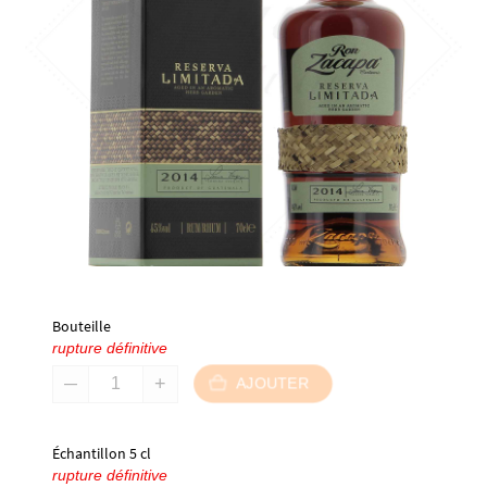
Bouteille
rupture définitive
AJOUTER
Échantillon 5 cl
rupture définitive