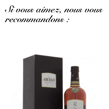
Si vous aimez, nous vous
recommandons :
On reste sur le style espagnol pour un exemple de finesse…