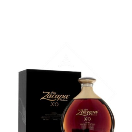
Une très belle carafe pour ce Zacapa...