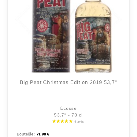
Big Peat Christmas Edition 2019 53,7°
Écosse
53.7° - 70 cl
Bouteille :
71,90
€