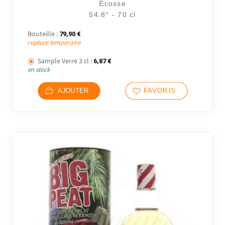
Écosse
54.8° - 70 cl
Bouteille :
79,90
€
rupture temporaire
Sample Verre 3 cl :
6,87
€
en stock
AJOUTER
FAVORIS