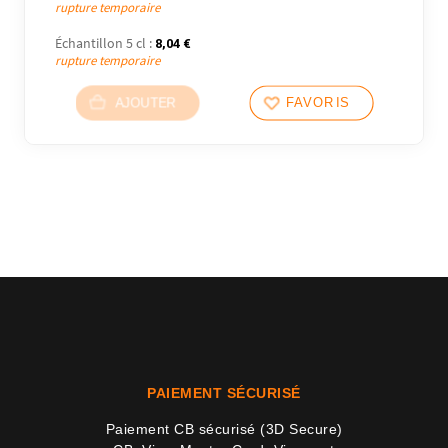
rupture temporaire
Échantillon 5 cl :
8,04
€
rupture temporaire
AJOUTER
FAVORIS
PAIEMENT SÉCURISÉ
Paiement CB sécurisé (3D Secure)