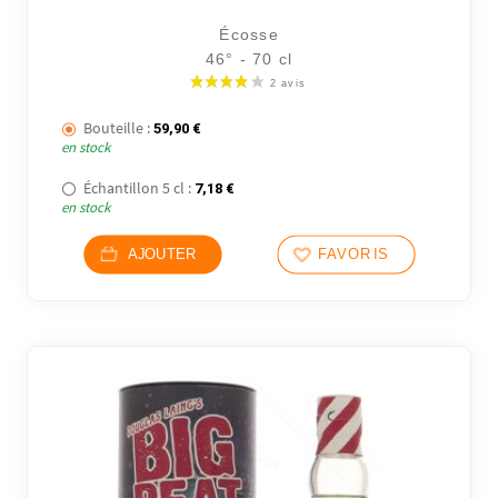
Écosse
46° - 70 cl
Bouteille :
59,90
€
en stock
Échantillon 5 cl :
7,18
€
en stock
2 avi
AJOUTER
FAVORIS