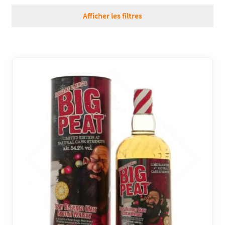
RÉGIONS
Afficher les filtres
COFFRETS & CADEAUX
BOUTIQUE LOIRET
BLOG