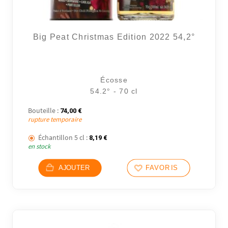
Big Peat Christmas Edition 2022 54,2°
Écosse
54.2° - 70 cl
Bouteille :
74,00
€
rupture temporaire
Échantillon 5 cl :
8,19
€
en stock
AJOUTER
FAVORIS