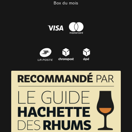
Box du mois