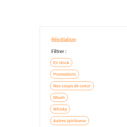
Réinitialiser
Filtrer :
En stock
Promotions
Nos coups de coeur
Rhum
Whisky
Autres spiritueux