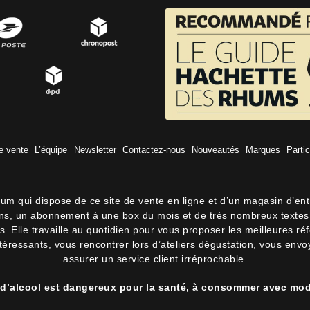
e vente
L’équipe
Newsletter
Contactez-nous
Nouveautés
Marques
Partic
hum qui dispose de ce site de vente en ligne et d’un magasin d’en
lons, un abonnement à une box du mois et de très nombreux textes 
 Elle travaille au quotidien pour vous proposer les meilleures ré
intéressants, vous rencontrer lors d’ateliers dégustation, vous env
assurer un service client irréprochable.
 d’alcool est dangereux pour la santé, à consommer avec mod