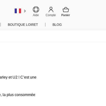
er
Aide
Compte
BOUTIQUE LOIRET
BLOG
rley et U2 ! C’est une
me, la plus consommée