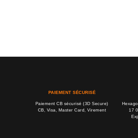
PAIEMENT SÉCURISÉ
Paiement CB sécurisé (3D Secure)
Hexagon
CB, Visa, Master Card, Virement
17 0
Exp