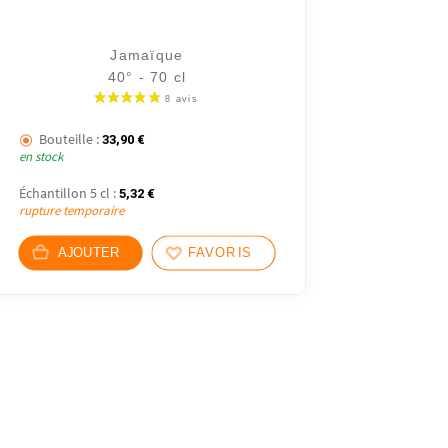
Jamaïque
40° - 70 cl
Bouteille :
33,90
€
en stock
Échantillon 5 cl :
5,32
€
rupture temporaire
AJOUTER
FAVORIS