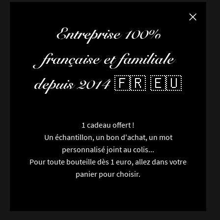
Fermer la
Entreprise 100%
française et familiale
depuis 2014 🇫🇷 🇪🇺
1 cadeau offert !
Un échantillon, un bon d'achat, un mot
personnalisé joint au colis...
Pour toute bouteille dès 1 euro, allez dans votre
panier pour choisir.