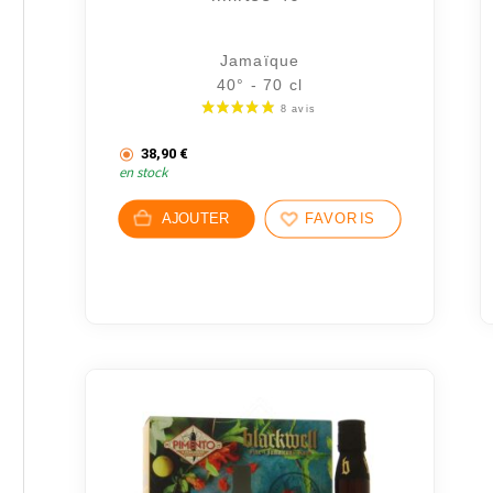
Jamaïque
40° - 70 cl
38,90
€
en stock
AJOUTER
FAVORIS