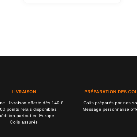
LIVRAISON
PRÉPARATION DES COL
e : livraison offerte dès 140 €
Colis préparés par nos so
00 points relais disponibles
Message personnalisé off
édition partout en Europe
Colis assurés