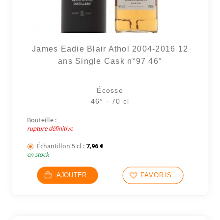
James Eadie Blair Athol 2004-2016 12
ans Single Cask n°97 46°
Écosse
46° - 70 cl
Bouteille :
rupture définitive
Échantillon 5 cl :
7,96
€
en stock
AJOUTER
FAVORIS