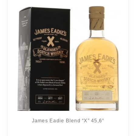
James Eadie Blend “X” 45,6°