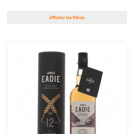
RÉGIONS
Afficher les filtres
COFFRETS & CADEAUX
BOUTIQUE LOIRET
BLOG