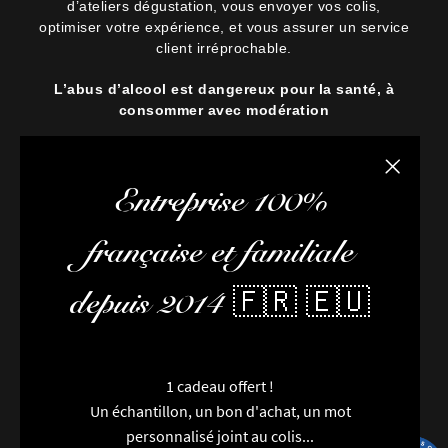
d’ateliers dégustation, vous envoyer vos colis,
optimiser votre expérience, et vous assurer un service
client irréprochable.
L’abus d’alcool est dangereux pour la santé, à
consommer avec modération
Fermer la
Entreprise 100%
française et familiale
depuis 2014 🇫🇷 🇪🇺
1 cadeau offert !
Un échantillon, un bon d'achat, un mot
personnalisé joint au colis...