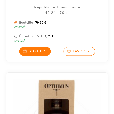
République Dominicaine
42.2° - 70 cl
Bouteille :
79,90
€
en stock
Échantillon 5 cl :
8,61
€
en stock
AJOUTER
FAVORIS