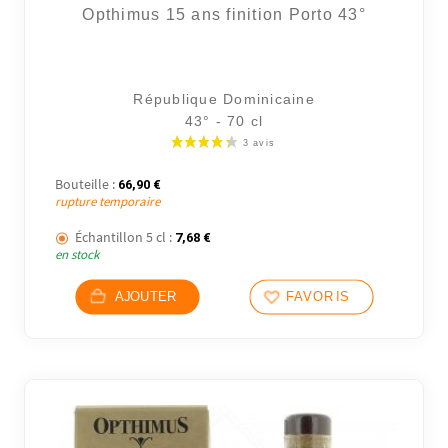
Opthimus 15 ans finition Porto 43°
République Dominicaine
43° - 70 cl
Bouteille :
66,90
€
rupture temporaire
Échantillon 5 cl :
7,68
€
en stock
AJOUTER
FAVORIS