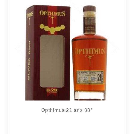
Opthimus 21 ans 38°
7 avi