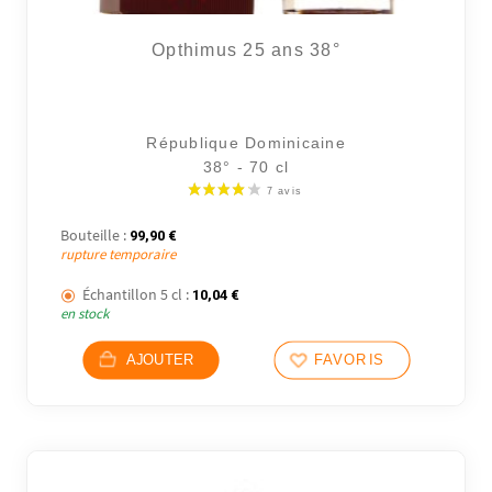
Opthimus 25 ans 38°
République Dominicaine
38° - 70 cl
Bouteille :
99,90
€
rupture temporaire
Échantillon 5 cl :
10,04
€
en stock
AJOUTER
FAVORIS