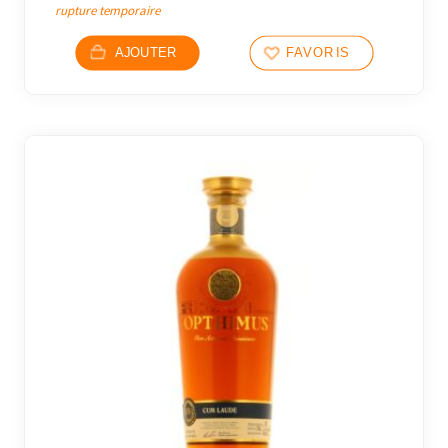
rupture temporaire
AJOUTER
FAVORIS
10 avi