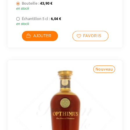
Bouteille :
43,90
€
en stock
Échantillon 5 cl :
6,04
€
en stock
AJOUTER
FAVORIS