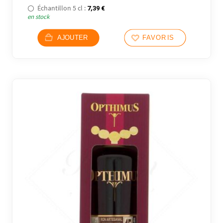
Échantillon 5 cl :
7,39
€
en stock
AJOUTER
FAVORIS