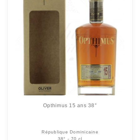
6 avi
Opthimus 15 ans 38°
République Dominicaine
38° - 70 cl