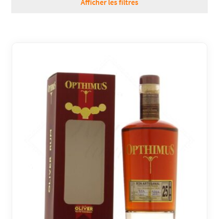
Afficher les filtres
RÉGIONS
COFFRETS & CADEAUX
BOUTIQUE LOIRET
BLOG