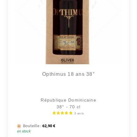
Opthimus 18 ans 38°
République Dominicaine
38° - 70 cl
Bouteille :
62,90
€
en stock