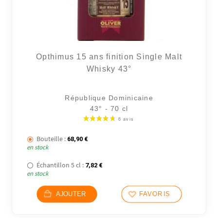
Opthimus 15 ans finition Single Malt
Whisky 43°
République Dominicaine
43° - 70 cl
Bouteille :
68,90
€
en stock
Échantillon 5 cl :
7,82
€
en stock
AJOUTER
FAVORIS