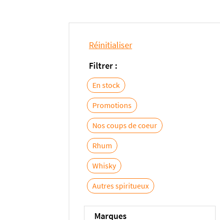
Réinitialiser
Filtrer :
En stock
Promotions
Nos coups de coeur
Rhum
Whisky
Autres spiritueux
Marques