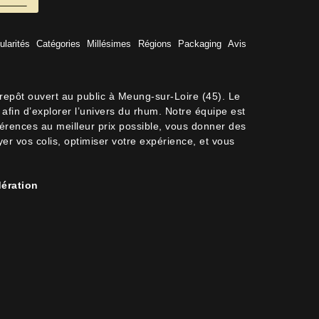
ularités
Catégories
Millésimes
Régions
Packaging
Avis
trepôt ouvert au public à Meung-sur-Loire (45). Le
afin d’explorer l’univers du rhum. Notre équipe est
férences au meilleur prix possible, vous donner des
oyer vos colis, optimiser votre expérience, et vous
ération