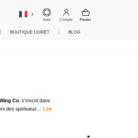
er
Aide
Compte
BOUTIQUE LOIRET
BLOG
lling Co.
s’inscrit dans
vers des spiritueux…
Lire