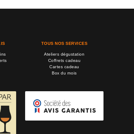
IS
TOUS NOS SERVICES
ins
Ateliers dégustation
erts
Coffrets cadeau
Cartes cadeau
Box du mois