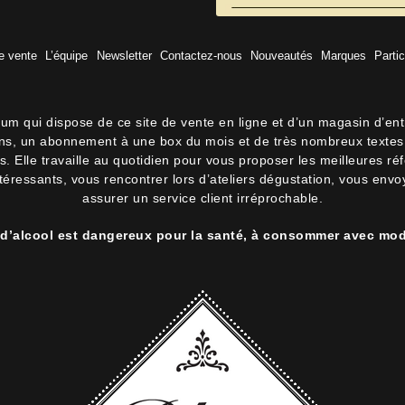
e vente
L’équipe
Newsletter
Contactez-nous
Nouveautés
Marques
Partic
hum qui dispose de ce site de vente en ligne et d’un magasin d’en
lons, un abonnement à une box du mois et de très nombreux textes 
 Elle travaille au quotidien pour vous proposer les meilleures ré
intéressants, vous rencontrer lors d’ateliers dégustation, vous env
assurer un service client irréprochable.
 d’alcool est dangereux pour la santé, à consommer avec mod
 boite