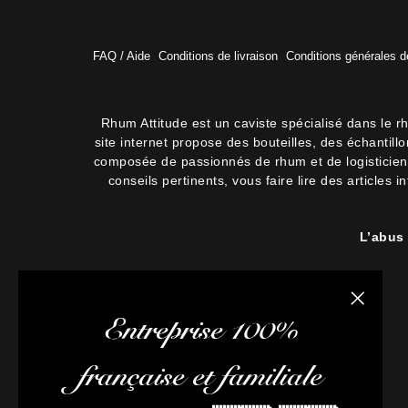
FAQ / Aide
Conditions de livraison
Conditions générales d
Rhum Attitude est un caviste spécialisé dans le r
site internet propose des bouteilles, des échantil
composée de passionnés de rhum et de logisticiens.
conseils pertinents, vous faire lire des articles 
L’abus
Fermer la
Entreprise 100%
française et familiale