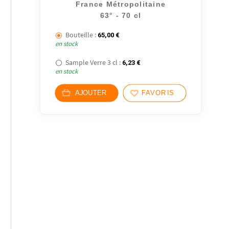
France Métropolitaine
63° - 70 cl
Bouteille :
65,00
€
en stock
Sample Verre 3 cl :
6,23
€
en stock
AJOUTER
FAVORIS