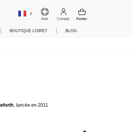
er
Aide
Compte
BOUTIQUE LOIRET
BLOG
eforth
, lancée en 2011