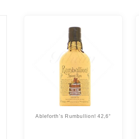
Ableforth’s Rumbullion! 42,6°