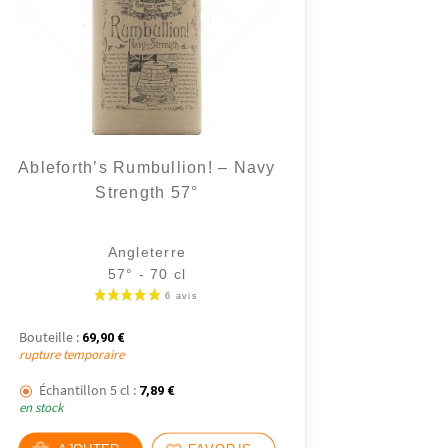
Ableforth’s Rumbullion! – Navy
Strength 57°
11 avis
Angleterre
57° - 70 cl
Bouteille :
69,90
€
rupture temporaire
Échantillon 5 cl :
7,89
€
en stock