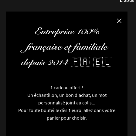
L’abus
Fermer la
Entreprise 100%
française et familiale
depuis 2014 🇫🇷 🇪🇺
1 cadeau offert !
Un échantillon, un bon d'achat, un mot
personnalisé joint au colis...
Pour toute bouteille dès 1 euro, allez dans votre
panier pour choisir.