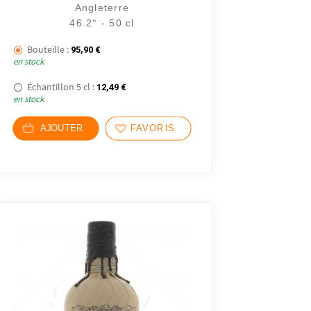
Angleterre
46.2° - 50 cl
Bouteille :
95,90
€
en stock
€.
Échantillon 5 cl :
12,49
€
en stock
5 €.
AJOUTER
FAVORIS