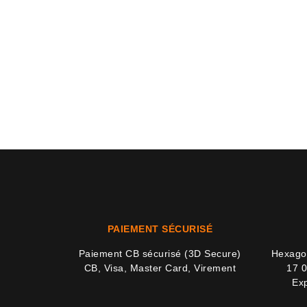
PAIEMENT SÉCURISÉ
Paiement CB sécurisé (3D Secure)
Hexagon
CB, Visa, Master Card, Virement
17 0
Exp