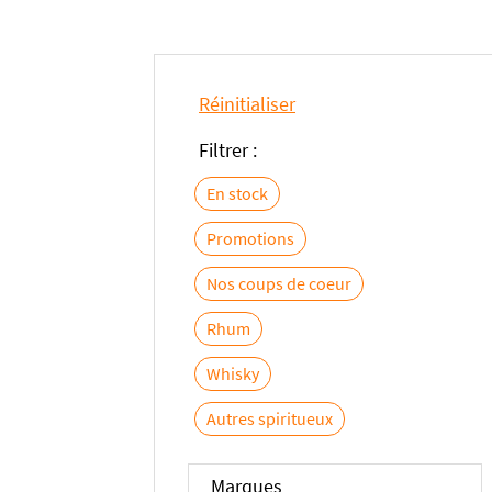
Réinitialiser
Filtrer :
En stock
Promotions
Nos coups de coeur
Rhum
Whisky
Autres spiritueux
Marques