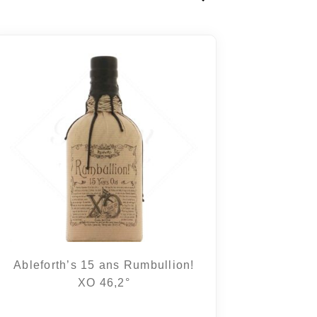
Ableforth’s 15 ans Rumbullion!
XO 46,2°