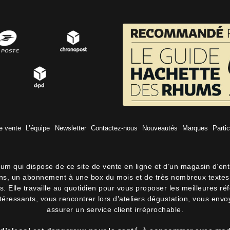
e vente
L’équipe
Newsletter
Contactez-nous
Nouveautés
Marques
Partic
hum qui dispose de ce site de vente en ligne et d’un magasin d’en
lons, un abonnement à une box du mois et de très nombreux textes 
 Elle travaille au quotidien pour vous proposer les meilleures ré
intéressants, vous rencontrer lors d’ateliers dégustation, vous env
assurer un service client irréprochable.