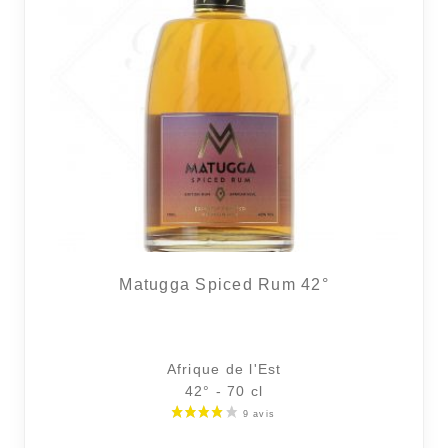
2 avi
Matugga Spiced Rum 42°
Afrique de l'Est
42° - 70 cl