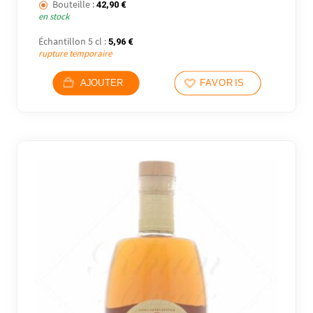
Bouteille :
42,90
€
en stock
Échantillon 5 cl :
5,96
€
rupture temporaire
AJOUTER
FAVORIS