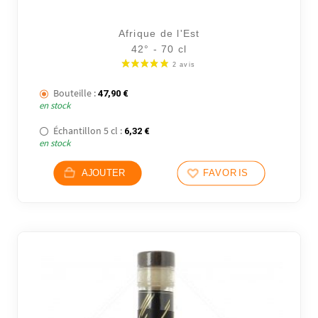
Afrique de l'Est
42° - 70 cl
Bouteille :
47,90
€
en stock
Échantillon 5 cl :
6,32
€
en stock
AJOUTER
FAVORIS