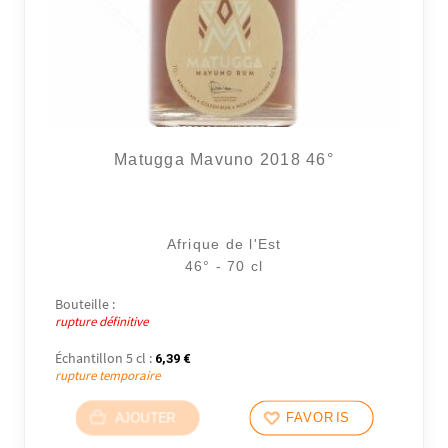
Matugga Mavuno 2018 46°
Afrique de l'Est
46° - 70 cl
Bouteille :
rupture définitive
Échantillon 5 cl :
6,39
€
rupture temporaire
AJOUTER
FAVORIS