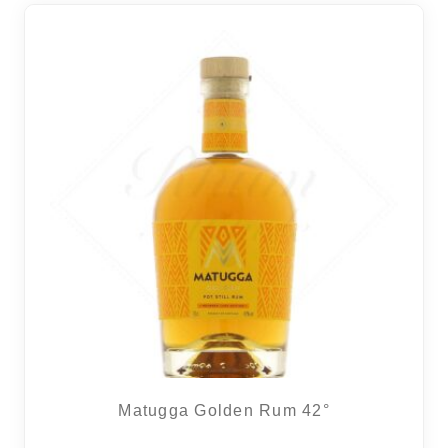
RÉGIONS
COFFRETS & CADEAUX
BOUTIQUE LOIRET
BLOG
Matugga Golden Rum 42°