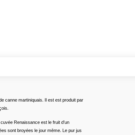
 canne martiniquais. Il est est produit par
çois.
cuvée Renaissance est le fruit d’un
ées sont broyées le jour même. Le pur jus