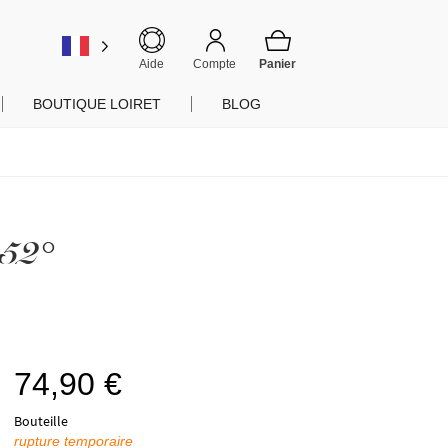
er
Aide
Compte
BOUTIQUE LOIRET
BLOG
52°
74,90
€
Bouteille
rupture temporaire