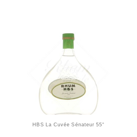
Une très belle cuvée martiniquaise...
HBS La Cuvée Sénateur 55°