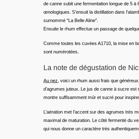
de canne subit une fermentation longue de 5 à 6 
œnologiques. S’ensuit la distillation dans l’alam
surnommé “La Belle Aline”.
Ensuite le rhum effectue un passage de quelqu
Comme toutes les cuvées A1710, la mise en boute
sont numérotées.
La note de dégustation de Ni
Au nez
, voici un rhum aussi frais que généreu
d’agrumes juteux. Le jus de canne à sucre est 
montre suffisamment mûr et sucré pour inspire
L’aération met l’accent sur des agrumes très 
maximal de maturation. Le côté fermenté du ves
qui nous donne un caractère très authentiqueme