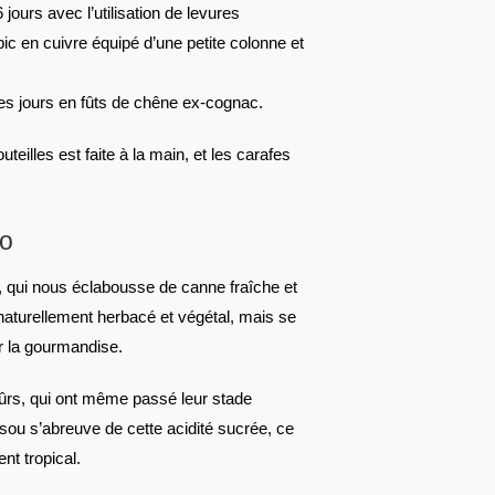
jours avec l’utilisation de levures
bic en cuivre équipé d’une petite colonne et
es jours en fûts de chêne ex-cognac.
illes est faite à la main, et les carafes
co
x, qui nous éclabousse de canne fraîche et
naturellement herbacé et végétal, mais se
r la gourmandise.
mûrs, qui ont même passé leur stade
ou s’abreuve de cette acidité sucrée, ce
nt tropical.