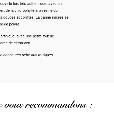
uvelle fois très authentique, avec un
ert de la chlorophylle à la résine du
s douces et confites. La canne sucrée se
e de poivre.
artinique, avec une petite touche
orce de citron vert.
e canne très riche aux multiples
us vous recommandons :