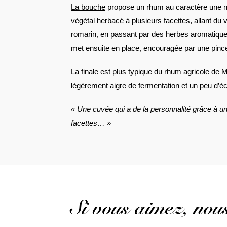
La bouche
propose un rhum au caractère une no
végétal herbacé à plusieurs facettes, allant du v
romarin, en passant par des herbes aromatique
met ensuite en place, encouragée par une pincé
La finale
est plus typique du rhum agricole de M
légèrement aigre de fermentation et un peu d’éc
« Une cuvée qui a de la personnalité grâce à un
facettes… »
Si vous aimez, no