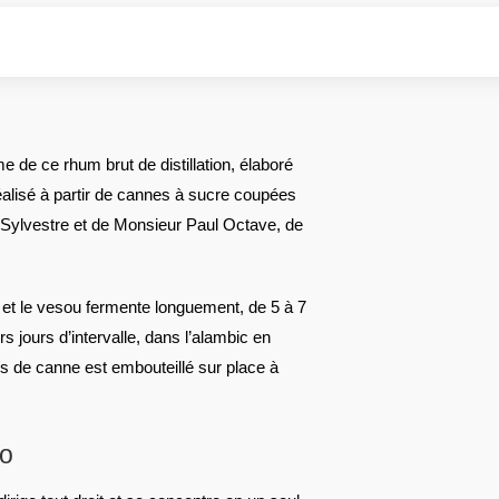
e de ce rhum brut de distillation, élaboré
réalisé à partir de cannes à sucre coupées
Sylvestre et de Monsieur Paul Octave, de
 et le vesou fermente longuement, de 5 à 7
urs jours d’intervalle, dans l’alambic en
s de canne est embouteillé sur place à
co