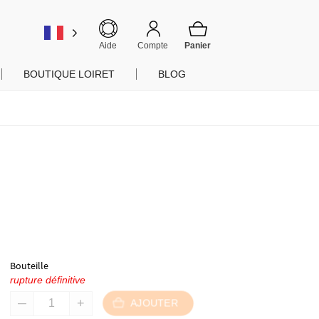
er
Aide
Compte
BOUTIQUE LOIRET
BLOG
Bouteille
rupture définitive
AJOUTER