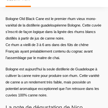
Bologne Old Black Cane est le premier rhum vieux mono-
variétal de la distillerie guadeloupéenne Bologne. Cette cuvée
s’inscrit de façon logique dans la lignée des rhums blancs
distillés à partir de jus de canne noire.
Ce rhum a vieilli de 3 à 6 ans dans des fûts de chêne
Français ayant préalablement contenu du cognac avant
l’assemblage par le maitre de chai.
Bologne est aujourd’hui la seule distillerie de Guadeloupe à
cultiver la canne noire pour produire son rhum. Cette variété
de canne a un rendement très faible, mais possède un
potentiel aromatique exceptionnel que l’on retrouve dans les
cuvées 100% canne noire.
La note de dégustation de Nico