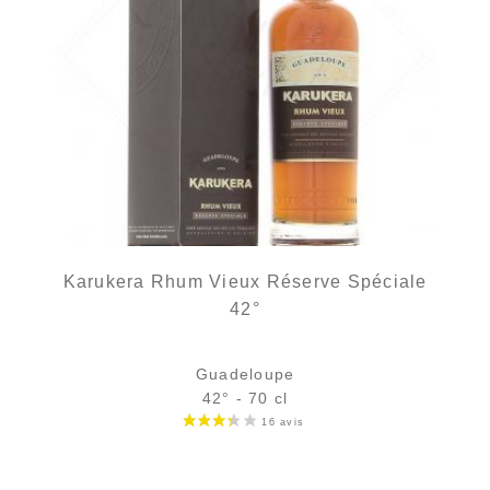
Karukera Rhum Vieux Réserve Spéciale
42°
Guadeloupe
42° - 70 cl
Bouteille :
Le prix initial était : 69,90 €.
Le prix actuel est : 62,90 €.
69,90
€
62,90
€
rupture temporaire