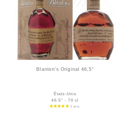
Blanton’s Original 46,5°
États-Unis
46.5° - 70 cl
Bouteille :
89,00
€
en stock