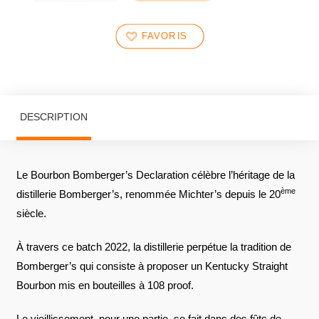
FAVORIS
DESCRIPTION
Le Bourbon Bomberger’s Declaration célèbre l’héritage de la
ème
distillerie Bomberger’s, renommée Michter’s depuis le 20
siècle.
À travers ce batch 2022, la distillerie perpétue la tradition de
Bomberger’s qui consiste à proposer un Kentucky Straight
Bourbon mis en bouteilles à 108 proof.
Le vieillissement, pour une partie, se fait dans des fûts de