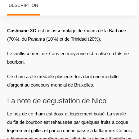
DESCRIPTION
Cashcane XO
est un assemblage de rhums de la Barbade
(70%), du Panama (10%) et de Trinidad (20%).
Le vieillissement de 7 ans en moyenne est réalisé en fûts de
bourbon.
Ce rhum a été médaillé plusieurs fois dont une médaille
d’argent au concours mondial de Bruxelles.
La note de dégustation de Nico
Le nez
de ce rhum est doux et légèrement boisé. La vanille
du fût de bourbon est rehaussée par quelques fruits à coque
légèrement grillés et par un chêne passé à la flamme. Ce bois
a légèrement caramélisé sous l’effet de la chaleur, il habille un