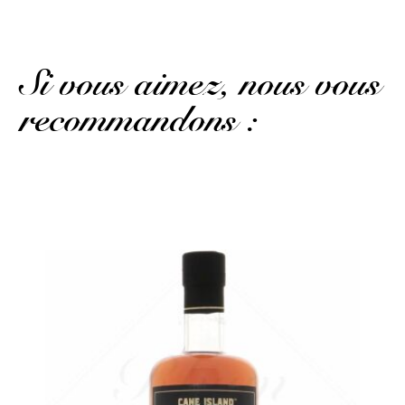
Si vous aimez, nous vous
recommandons :
Une sélection assez légère made in Barbados...