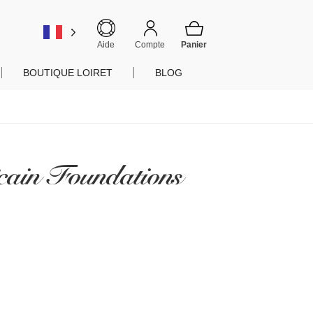
er
Aide
Compte
BOUTIQUE LOIRET
BLOG
cain Foundations