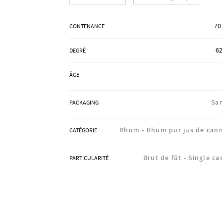
70
CONTENANCE
62
DEGRÉ
ÂGE
Sa
PACKAGING
Rhum -
Rhum pur jus de can
CATÉGORIE
Brut de fût -
Single ca
PARTICULARITÉ