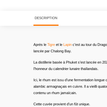
DESCRIPTION
Après le
Tigre
et le
Lapin
c’est au tour du Dragon
lancée par Chalong Bay.
La distillerie basée à Phuket s’est lancée en 202
l’honneur du calendrier lunaire thaïlandais.
Ici, le rhum est issu d’une fermentation longue de
alambic armagnaçais en cuivre. Il a vieilli quat
contenu un rhum jamaïcain.
Cette cuvée provient d’un fût unique.