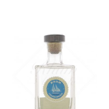
AJOUTER
FAVORIS