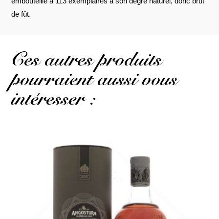
embouteillé à 113 exemplaires à son degré naturel, donc brut
de fût.
Ces autres produits
pourraient aussi vous
intéresser :