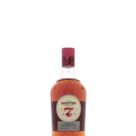
en stock
AJOUTER
FAVORIS