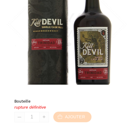
Bouteille
rupture définitive
AJOUTER