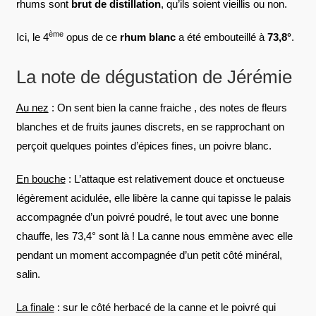
rhums sont
brut de distillation
, qu’ils soient vieillis ou non.
ème
Ici, le 4
opus de ce
rhum blanc
a été embouteillé à
73,8°
.
La note de dégustation de Jérémie
Au nez
: On sent bien la canne fraiche , des notes de fleurs
blanches et de fruits jaunes discrets, en se rapprochant on
perçoit quelques pointes d’épices fines, un poivre blanc.
En bouche
: L’attaque est relativement douce et onctueuse
légèrement acidulée, elle libère la canne qui tapisse le palais
accompagnée d’un poivré poudré, le tout avec une bonne
chauffe, les 73,4° sont là ! La canne nous emmène avec elle
pendant un moment accompagnée d’un petit côté minéral,
salin.
La finale
: sur le côté herbacé de la canne et le poivré qui