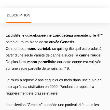
DESCRIPTION
ème
La distillerie guadeloupéenne
Longueteau
présente ici le 4
batch du rhum blanc de sa
cuvée Genesis
.
Ce rhum est
mono-variétal
, ce qui signifie qu’il est produit à
partir d’une seule variété de canne à sucre, la
canne rouge
.
De plus il est
mono-parcellaire
car cette canne est cultivée
sur une seule parcelle de terrain, la n° 9.
Le rhum a reposé 2 ans et quelques mois dans une cuve en
inox après sa distillation en 2020. Pendant ce repos, il a
régulièrement été brassé et aéré.
La collection “Genesis” possède une particularité : tous les