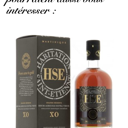
intéresser :