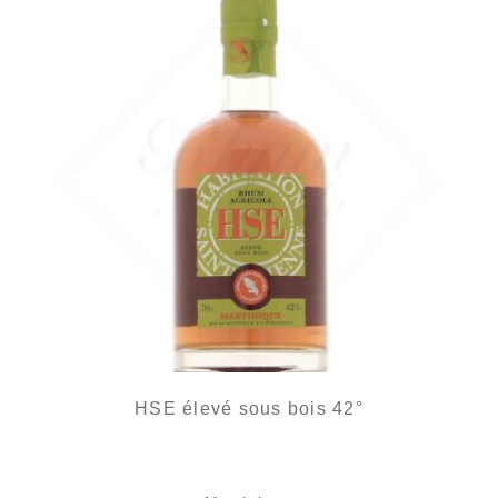
HSE élevé sous bois 42°