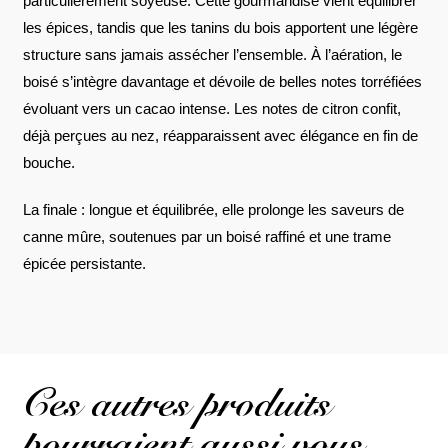
particulièrement soyeuse. Cette gourmandise vient équilibrer
les épices, tandis que les tanins du bois apportent une légère
structure sans jamais assécher l’ensemble. À l’aération, le
boisé s’intègre davantage et dévoile de belles notes torréfiées
évoluant vers un cacao intense. Les notes de citron confit,
déjà perçues au nez, réapparaissent avec élégance en fin de
bouche.
La finale : longue et équilibrée, elle prolonge les saveurs de
canne mûre, soutenues par un boisé raffiné et une trame
épicée persistante.
Ces autres produits
pourraient aussi vous