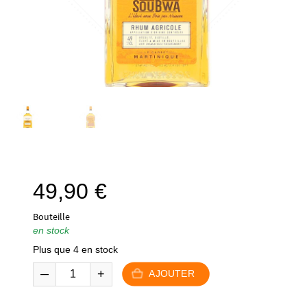
49,90
€
Bouteille
en stock
Plus que 4 en stock
AJOUTER