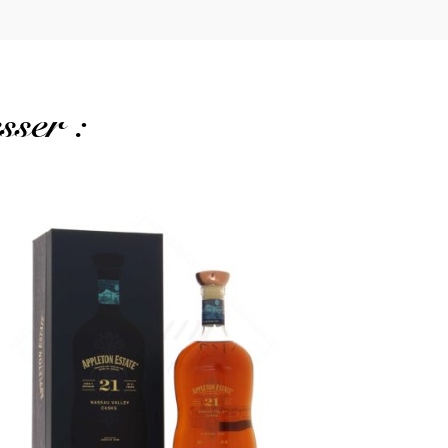
sser :