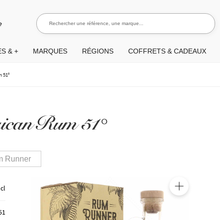
Rechercher une référence, une marque...
Recherch
e
S & +
MARQUES
RÉGIONS
COFFRETS & CADEAUX
 51°
ican Rum 51°
 Runner
 cl
🔍
51