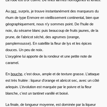
Au
nez
, surpris, je trouve instantanément des marqueurs du
rhum de type Enmore en vieillissement continental, bien que
géographiquement, nous n’y sommes point. De l’huile de
noix, du sésame blanc puis beaucoup de fruits jaunes, de la
prune, de l’abricot séché, des agrumes (orange,
pamplemousse). En satellite la fleur de lys et les épices
douces. Un peu de noix.
L’oxygène lui apporte de la rondeur et une petite note de
caramel.
En
bouche
, c’est doux, ample et de texture grasse. L’attaque
est très fruitée : liqueur d’orange et abricot sec, avec un côté
arlequin. L’évolution est marquée par le poivre et la fleur
blanche, c’est un tantinet vanillé et boisé.
La finale, de longueur moyenne, est dominée par la liqueur