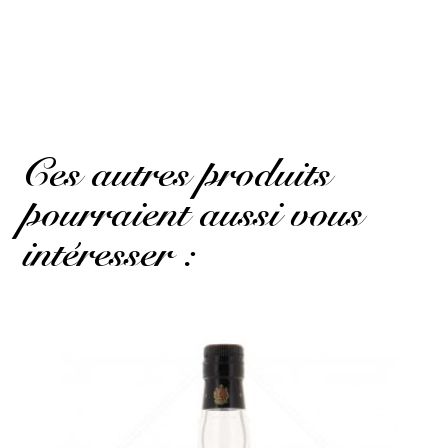
Claudine .
Publié le 4 février 2023 à 10 h 45 min
Good product
(Avis traduit)
Ces autres produits
pourraient aussi vous
intéresser :