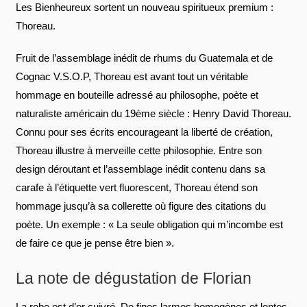
Les Bienheureux sortent un nouveau spiritueux premium :
Thoreau.
Fruit de l’assemblage inédit de rhums du Guatemala et de
Cognac V.S.O.P, Thoreau est avant tout un véritable
hommage en bouteille adressé au philosophe, poète et
naturaliste américain du 19ème siècle : Henry David Thoreau.
Connu pour ses écrits encourageant la liberté de création,
Thoreau illustre à merveille cette philosophie. Entre son
design déroutant et l’assemblage inédit contenu dans sa
carafe à l’étiquette vert fluorescent, Thoreau étend son
hommage jusqu’à sa collerette où figure des citations du
poète. Un exemple : « La seule obligation qui m’incombe est
de faire ce que je pense être bien ».
La note de dégustation de Florian
La robe est d’or cuivré. De fines larmes homogènes et lentes.