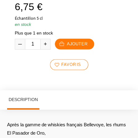
6,75
€
Échantillon 5 cl
en stock
Plus que 1 en stock
AJOUTER
FAVORIS
DESCRIPTION
Après la gamme de whiskies français Bellevoye, les rhums
El Pasador de Oro,