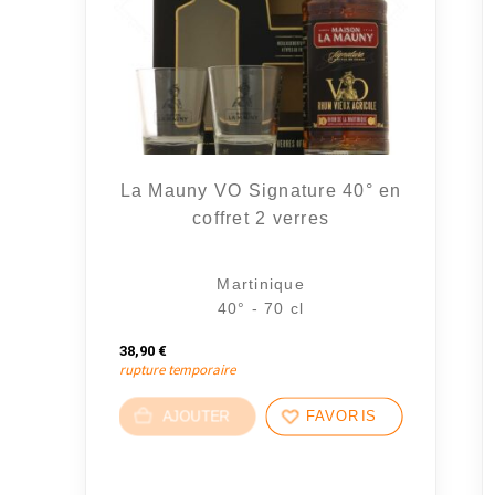
La Mauny VO Signature 40° en
coffret 2 verres
Martinique
40° - 70 cl
38,90
€
rupture temporaire
AJOUTER
FAVORIS