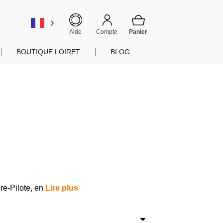
er
Aide
Compte
BOUTIQUE LOIRET
BLOG
ère-Pilote, en
Lire plus