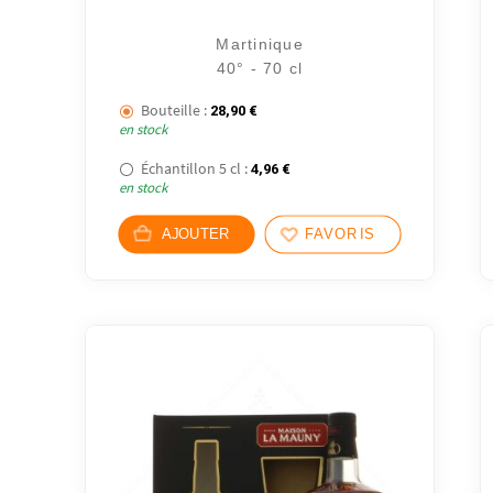
Martinique
40° - 70 cl
Bouteille :
28,90
€
en stock
Échantillon 5 cl :
4,96
€
en stock
AJOUTER
FAVORIS