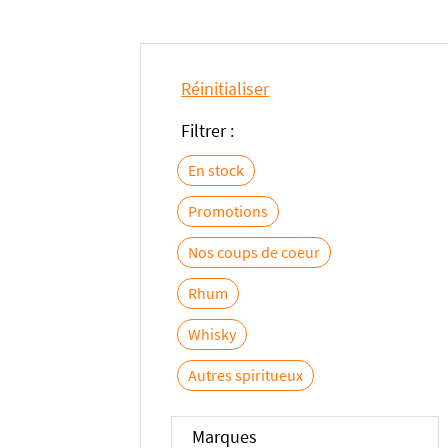
Réinitialiser
Filtrer :
En stock
Promotions
Nos coups de coeur
Rhum
Whisky
Autres spiritueux
Marques