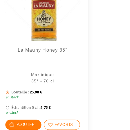
La Mauny Honey 35°
Martinique
35° - 70 cl
Bouteille :
25,90
€
en stock
Échantillon 5 cl :
4,75
€
en stock
AJOUTER
FAVORIS