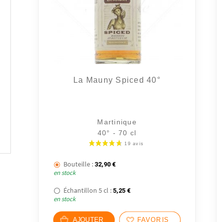
La Mauny Spiced 40°
Martinique
40° - 70 cl
Bouteille :
32,90
€
en stock
Échantillon 5 cl :
5,25
€
en stock
AJOUTER
FAVORIS