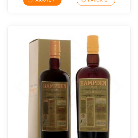
AJOUTER
FAVORIS