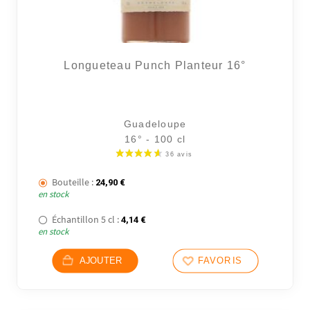
Longueteau Punch Planteur 16°
Guadeloupe
16° - 100 cl
Bouteille :
24,90
€
en stock
Échantillon 5 cl :
4,14
€
en stock
AJOUTER
FAVORIS