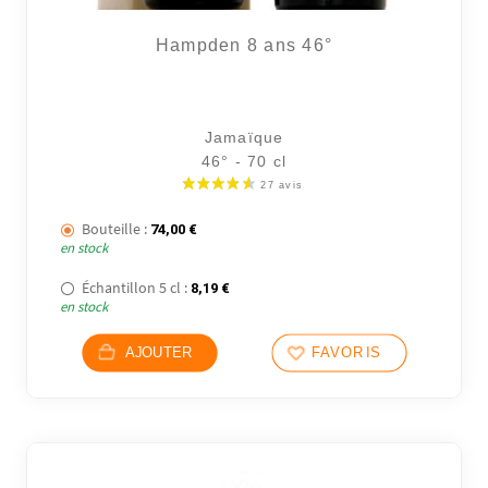
Hampden 8 ans 46°
Jamaïque
46° - 70 cl
Bouteille :
74,00
€
en stock
Échantillon 5 cl :
8,19
€
en stock
AJOUTER
FAVORIS