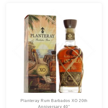
26 avi
Planteray Rum Barbados XO 20th
Anniversary 40°