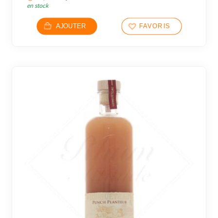
en stock
AJOUTER
FAVORIS