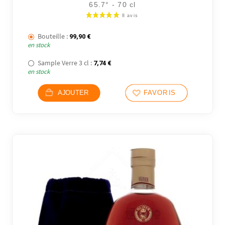
65.7° - 70 cl
Bouteille :
99,90
€
en stock
Sample Verre 3 cl :
7,74
€
en stock
AJOUTER
FAVORIS