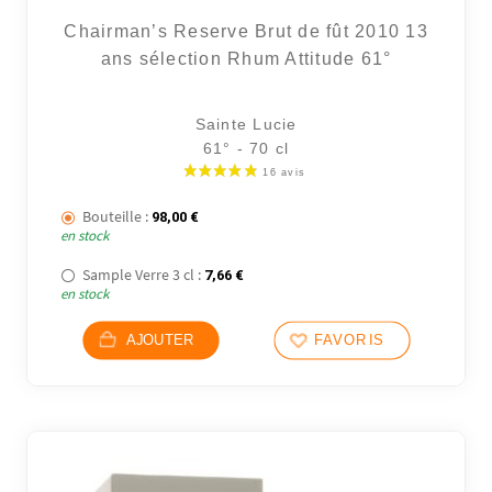
Chairman’s Reserve Brut de fût 2010 13
ans sélection Rhum Attitude 61°
Sainte Lucie
61° - 70 cl
42 avi
Bouteille :
98,00
€
en stock
Sample Verre 3 cl :
7,66
€
en stock
AJOUTER
FAVORIS