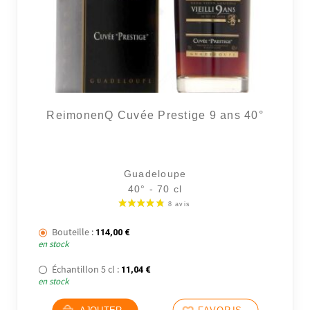
ReimonenQ Cuvée Prestige 9 ans 40°
Guadeloupe
40° - 70 cl
Bouteille :
114,00
€
en stock
Échantillon 5 cl :
11,04
€
en stock