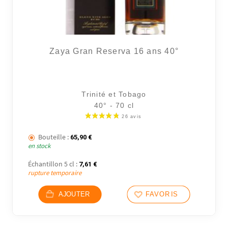
Zaya Gran Reserva 16 ans 40°
Trinité et Tobago
40° - 70 cl
Bouteille :
65,90
€
en stock
Échantillon 5 cl :
7,61
€
rupture temporaire
AJOUTER
FAVORIS
8 avi