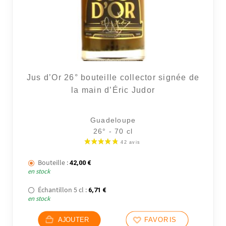
Jus d’Or 26° bouteille collector signée de
la main d’Éric Judor
Guadeloupe
26° - 70 cl
Bouteille :
42,00
€
en stock
Échantillon 5 cl :
6,71
€
en stock
AJOUTER
FAVORIS