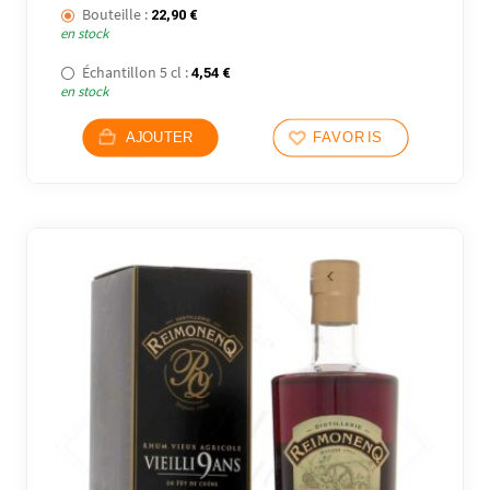
Bouteille :
22,90
€
en stock
Échantillon 5 cl :
4,54
€
en stock
AJOUTER
FAVORIS
4 avi