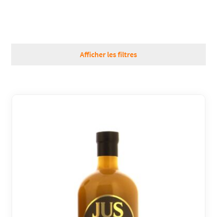
RÉGIONS
COFFRETS & CADEAUX
Afficher les filtres
BOUTIQUE LOIRET
BLOG