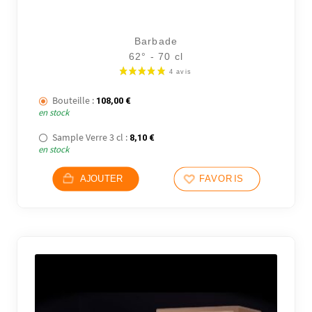
Barbade
62° - 70 cl
Bouteille :
108,00
€
en stock
Sample Verre 3 cl :
8,10
€
en stock
AJOUTER
FAVORIS