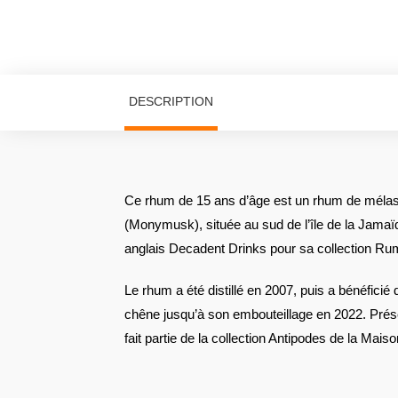
DESCRIPTION
Ce rhum de 15 ans d’âge est un rhum de mélasse
(Monymusk), située au sud de l’île de la Jamaïqu
anglais Decadent Drinks pour sa collection R
Le rhum a été distillé en 2007, puis a bénéficié 
chêne jusqu’à son embouteillage en 2022. Prés
fait partie de la collection Antipodes de la Mai