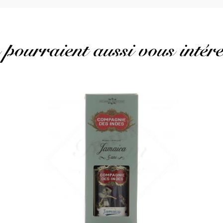
 pourraient aussi vous intére