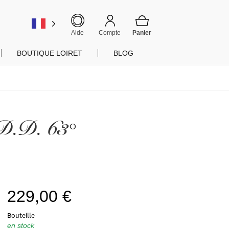
er
Aide
Compte
BOUTIQUE LOIRET
BLOG
 D.D. 63°
229,00
€
Bouteille
en stock