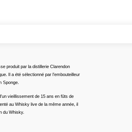
 produit par la distillerie Clarendon
e. Il a été sélectionné par l’embouteilleur
um Sponge.
d’un vieillissement de 15 ans en fûts de
enté au Whisky live de la même année, il
son du Whisky.