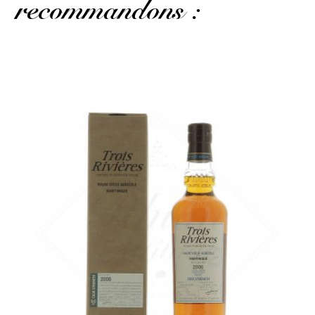
recommandons :
Un grand classique du brut de fût martiniquais...