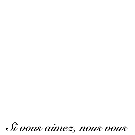
Publié le 3 mai 2023 à 10 h 13 min
Excellent rum at a great price.
(Avis traduit)
Sébastien .
Publié le 21 octobre 2022 à 5 h 54 min
Un rhum de grande qualité ! Une de mes plus belles
découverte 2022 dans le monde du rhum
Sébastien .
Publié le 21 octobre 2022 à 5 h 54 min
A rum of great quality! One of my best discoveries of
2022 in the world of rum.
(Avis traduit)
Si vous aimez, nous vous