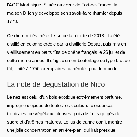
l’AOC Martinique. Située au cœur de Fort-de-France, la
maison Dillon y développe son savoir-faire rhumier depuis
1779.
Ce rhum millésimé est issu de la récolte de 2013. Il a été
distillé en colonne créole par la distillerie Depaz, puis mis en
vieillissement en petits fûts de chêne français le 26 juillet de
cette même année. Il s’agit d’un embouteillage de type brut de
fût, limité à 1750 exemplaires numérotés pour le monde.
La note de dégustation de Nico
Le nez
est celui d’un bois exotique extrêmement parfumé,
imprégné d’épices de toutes les couleurs, d’essences
tropicales, de végétaux intenses, puis de fruits gorgés de
sucre et d’arômes matures. Le jus de canne confit montre
une jolie concentration en arrière-plan, qui irait presque