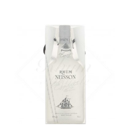
La pureté du distillat de Neisson...