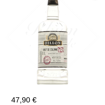
🔍
47,90
€