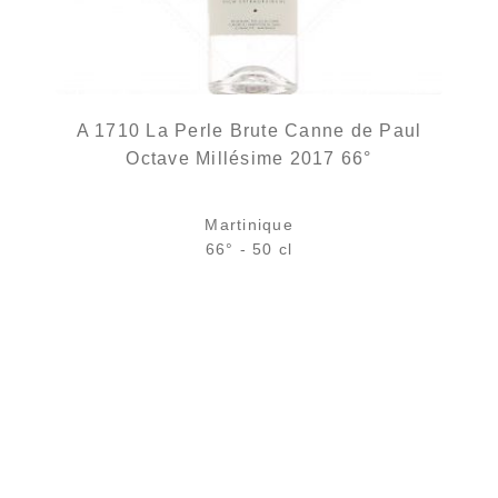
A 1710 La Perle Brute Canne de Paul
Octave Millésime 2017 66°
Martinique
66° - 50 cl
Bouteille :
rupture définitive
Échantillon 5 cl :
rupture définitive
AJOUTER
FAVORIS