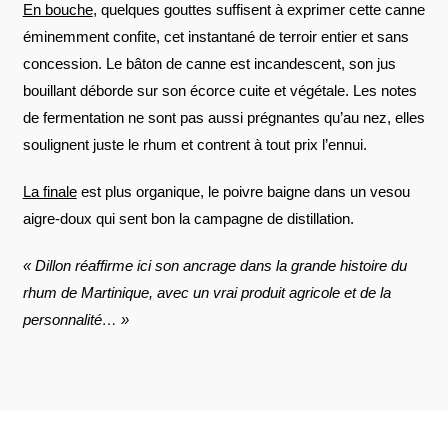
En bouche
, quelques gouttes suffisent à exprimer cette canne
éminemment confite, cet instantané de terroir entier et sans
concession. Le bâton de canne est incandescent, son jus
bouillant déborde sur son écorce cuite et végétale. Les notes
de fermentation ne sont pas aussi prégnantes qu’au nez, elles
soulignent juste le rhum et contrent à tout prix l’ennui.
La finale
est plus organique, le poivre baigne dans un vesou
aigre-doux qui sent bon la campagne de distillation.
« Dillon réaffirme ici son ancrage dans la grande histoire du
rhum de Martinique, avec un vrai produit agricole et de la
personnalité… »
AVIS À PROPOS DU PRODUIT