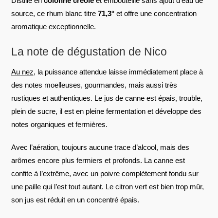
Distillé en
colonne créole
et embouteillé sans ajout d’eau de
source, ce rhum blanc titre
71,3°
et offre une concentration
aromatique exceptionnelle.
La note de dégustation de Nico
Au nez
, la puissance attendue laisse immédiatement place à
des notes moelleuses, gourmandes, mais aussi très
rustiques et authentiques. Le jus de canne est épais, trouble,
plein de sucre, il est en pleine fermentation et développe des
notes organiques et fermières.
Avec l’aération, toujours aucune trace d’alcool, mais des
arômes encore plus fermiers et profonds. La canne est
confite à l’extrême, avec un poivre complètement fondu sur
une paille qui l’est tout autant. Le citron vert est bien trop mûr,
son jus est réduit en un concentré épais.