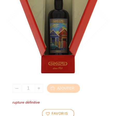
AJOUTER
rupture définitive
FAVORIS