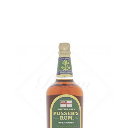
AJOUTER
FAVORIS