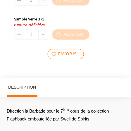
AJOUTER
Sample Verre 3 cl
rupture définitive
AJOUTER
FAVORIS
DESCRIPTION
ème
Direction la Barbade pour le 7
opus de la collection
Flashback embouteillée par Swell de Spirits.