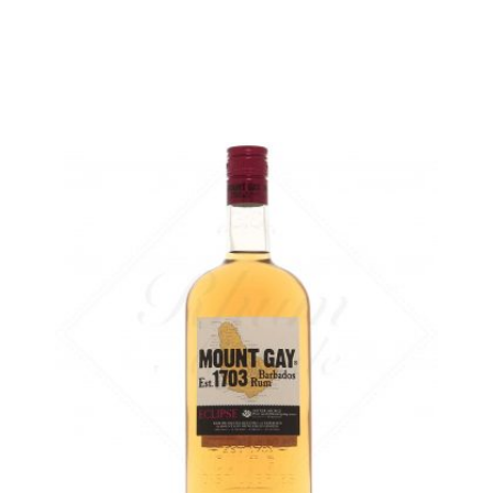
AJOUTER
FAVORIS