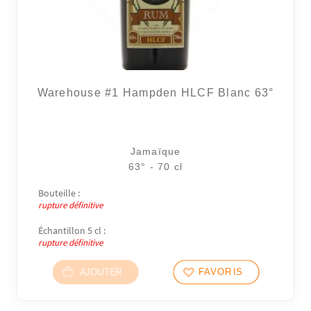
Warehouse #1 Hampden HLCF Blanc 63°
Jamaïque
63° - 70 cl
Bouteille :
rupture définitive
Échantillon 5 cl :
rupture définitive
AJOUTER
FAVORIS