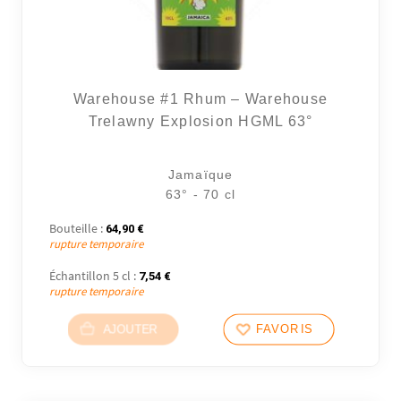
Warehouse #1 Rhum – Warehouse
Trelawny Explosion HGML 63°
Jamaïque
63° - 70 cl
Bouteille :
64,90
€
rupture temporaire
Échantillon 5 cl :
7,54
€
rupture temporaire
AJOUTER
FAVORIS