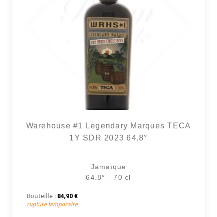
Warehouse #1 Legendary Marques TECA
1Y SDR 2023 64,8°
Jamaïque
64.8° - 70 cl
Bouteille :
84,90
€
rupture temporaire