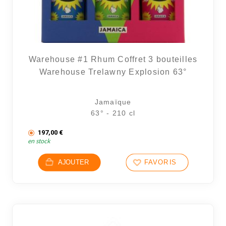
Warehouse #1 Rhum Coffret 3 bouteilles
Warehouse Trelawny Explosion 63°
Jamaïque
63° - 210 cl
197,00
€
en stock
AJOUTER
FAVORIS