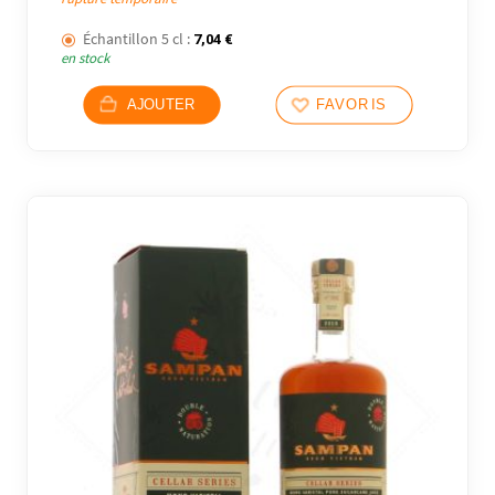
Échantillon 5 cl :
7,04
€
en stock
AJOUTER
FAVORIS