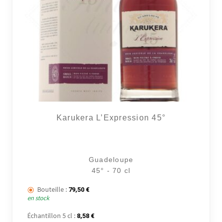
Karukera L’Expression 45°
Guadeloupe
45° - 70 cl
1 avi
Bouteille :
79,50
€
en stock
Échantillon 5 cl :
8,58
€