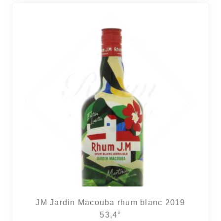
8 avi
JM Jardin Macouba rhum blanc 2019
53,4°