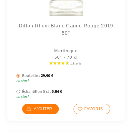
Dillon Rhum Blanc Canne Rouge 2019
50°
Martinique
50° - 70 cl
Bouteille :
29,90
€
en stock
Échantillon 5 cl :
5,04
€
en stock
AJOUTER
FAVORIS