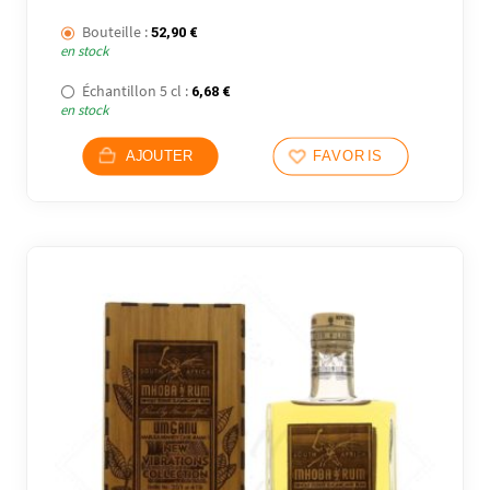
Bouteille :
52,90
€
en stock
Échantillon 5 cl :
6,68
€
en stock
AJOUTER
FAVORIS