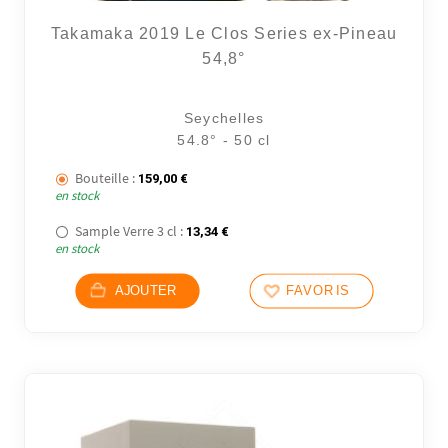
Takamaka 2019 Le Clos Series ex-Pineau
54,8°
Seychelles
54.8° - 50 cl
Bouteille :
159,00
€
en stock
Sample Verre 3 cl :
13,34
€
en stock
AJOUTER
FAVORIS