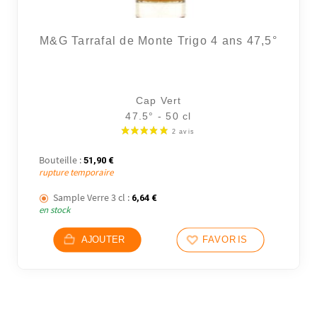
M&G Tarrafal de Monte Trigo 4 ans 47,5°
Cap Vert
47.5° - 50 cl
Bouteille :
51,90
€
rupture temporaire
Sample Verre 3 cl :
6,64
€
en stock
AJOUTER
FAVORIS