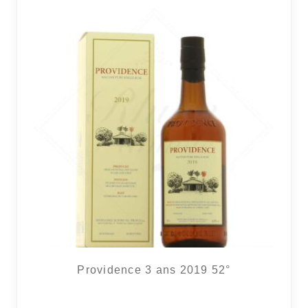
RÉGIONS
COFFRETS & CADEAUX
BOUTIQUE LOIRET
BLOG
Providence 3 ans 2019 52°