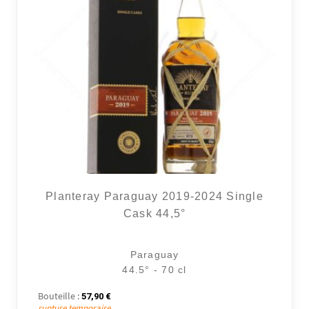
Planteray Paraguay 2019-2024 Single
Cask 44,5°
Paraguay
44.5° - 70 cl
Bouteille :
57,90
€
rupture temporaire