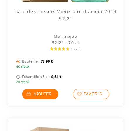
Baie des Trésors Vieux brin d’amour 2019
52,2°
Martinique
52.2° - 70 cl
Bouteille :
78,90
€
en stock
Échantillon 5 cl :
8,54
€
en stock
AJOUTER
FAVORIS