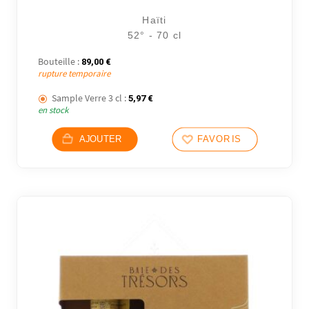
Haïti
52° - 70 cl
Bouteille :
89,00
€
rupture temporaire
Sample Verre 3 cl :
5,97
€
en stock
AJOUTER
FAVORIS