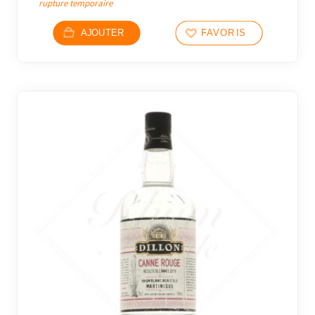
rupture temporaire
AJOUTER
FAVORIS