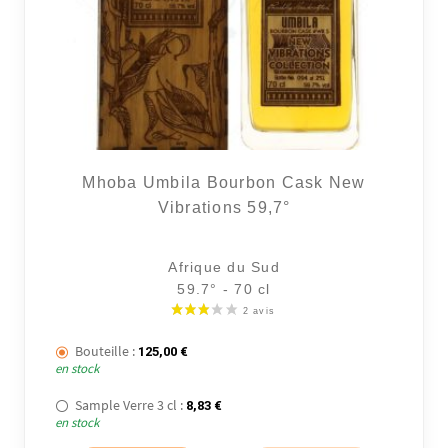
Mhoba Umbila Bourbon Cask New
Vibrations 59,7°
Afrique du Sud
59.7° - 70 cl
Bouteille :
125,00
€
en stock
Sample Verre 3 cl :
8,83
€
en stock