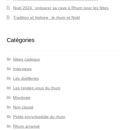
Noël 2024 : préparer sa cave à Rhum pour les fêtes
Tradition et histoire : le rhum et Noël
Catégories
Idées cadeaux
Interviews
Les distilleries
Les rendez-vous du rhum
Mixologie
Non classé
Petite encyclopédie du rhum
Rhum arrangé