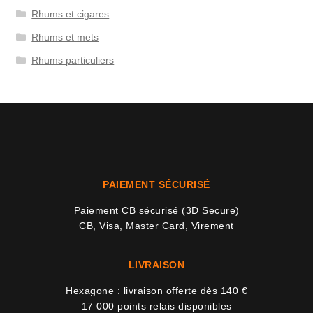
Rhums et cigares
Rhums et mets
Rhums particuliers
PAIEMENT SÉCURISÉ
Paiement CB sécurisé (3D Secure)
CB, Visa, Master Card, Virement
LIVRAISON
Hexagone : livraison offerte dès 140 €
17 000 points relais disponibles