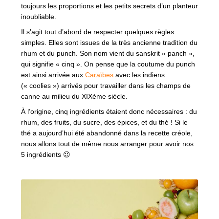
toujours les proportions et les petits secrets d’un planteur
inoubliable.
Il s’agit tout d’abord de respecter quelques règles
simples. Elles sont issues de la très ancienne tradition du
rhum et du punch. Son nom vient du sanskrit « panch »,
qui signifie « cinq ». On pense que la coutume du punch
est ainsi arrivée aux
Caraïbes
avec les indiens
(« coolies ») arrivés pour travailler dans les champs de
canne au milieu du XIXème siècle.
À l’origine, cinq ingrédients étaient donc nécessaires : du
rhum, des fruits, du sucre, des épices, et du thé ! Si le
thé a aujourd’hui été abandonné dans la recette créole,
nous allons tout de même nous arranger pour avoir nos
5 ingrédients 😉