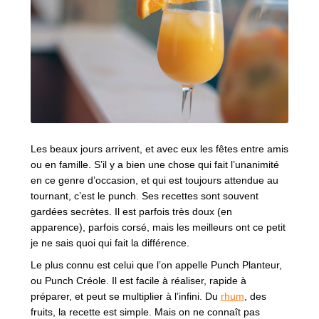
RÉGIONS
COFFRETS & CADEAUX
BOUTIQUE LOIRET
Les beaux jours arrivent, et avec eux les fêtes entre amis
ou en famille. S’il y a bien une chose qui fait l’unanimité
en ce genre d’occasion, et qui est toujours attendue au
BLOG
tournant, c’est le punch. Ses recettes sont souvent
gardées secrètes. Il est parfois très doux (en
apparence), parfois corsé, mais les meilleurs ont ce petit
je ne sais quoi qui fait la différence.
Le plus connu est celui que l’on appelle Punch Planteur,
ou Punch Créole. Il est facile à réaliser, rapide à
préparer, et peut se multiplier à l’infini. Du
rhum
, des
fruits, la recette est simple. Mais on ne connaît pas