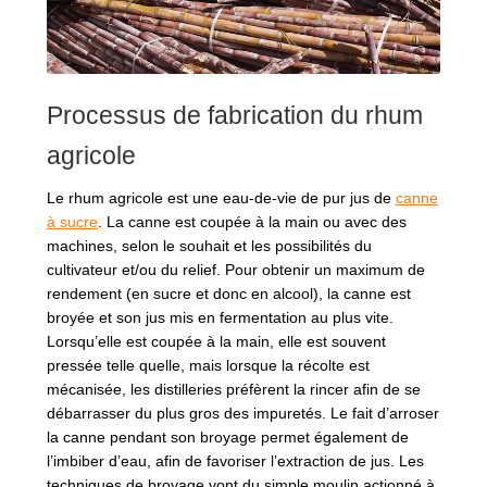
Processus de fabrication du rhum
agricole
Le rhum agricole est une eau-de-vie de pur jus de
canne
à sucre
. La canne est coupée à la main ou avec des
machines, selon le souhait et les possibilités du
cultivateur et/ou du relief. Pour obtenir un maximum de
rendement (en sucre et donc en alcool), la canne est
broyée et son jus mis en fermentation au plus vite.
Lorsqu’elle est coupée à la main, elle est souvent
pressée telle quelle, mais lorsque la récolte est
mécanisée, les distilleries préfèrent la rincer afin de se
débarrasser du plus gros des impuretés. Le fait d’arroser
la canne pendant son broyage permet également de
l’imbiber d’eau, afin de favoriser l’extraction de jus. Les
techniques de broyage vont du simple moulin actionné à