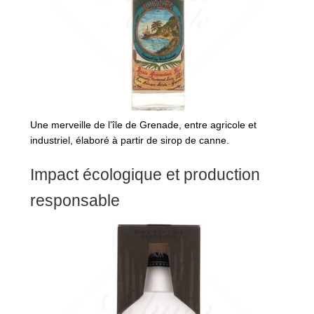
Une merveille de l’île de Grenade, entre agricole et
industriel, élaboré à partir de sirop de canne.
Impact écologique et production
responsable