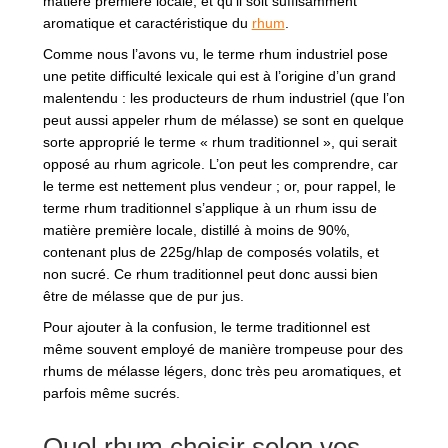
matière première locale, et qu’il soit suffisamment
aromatique et caractéristique du
rhum
.
Comme nous l’avons vu, le terme rhum industriel pose
une petite difficulté lexicale qui est à l’origine d’un grand
malentendu : les producteurs de rhum industriel (que l’on
peut aussi appeler rhum de mélasse) se sont en quelque
sorte approprié le terme « rhum traditionnel », qui serait
opposé au rhum agricole. L’on peut les comprendre, car
le terme est nettement plus vendeur ; or, pour rappel, le
terme rhum traditionnel s’applique à un rhum issu de
matière première locale, distillé à moins de 90%,
contenant plus de 225g/hlap de composés volatils, et
non sucré. Ce rhum traditionnel peut donc aussi bien
être de mélasse que de pur jus.
Pour ajouter à la confusion, le terme traditionnel est
même souvent employé de manière trompeuse pour des
rhums de mélasse légers, donc très peu aromatiques, et
parfois même sucrés.
Quel rhum choisir selon vos