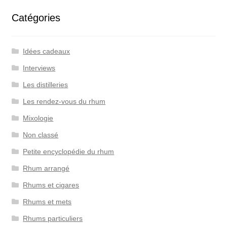
Catégories
Idées cadeaux
Interviews
Les distilleries
Les rendez-vous du rhum
Mixologie
Non classé
Petite encyclopédie du rhum
Rhum arrangé
Rhums et cigares
Rhums et mets
Rhums particuliers