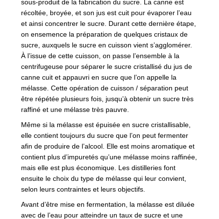
sous-produit de la fabrication du sucre. La canne est
récoltée, broyée, et son jus est cuit pour évaporer l’eau
et ainsi concentrer le sucre. Durant cette dernière étape,
on ensemence la préparation de quelques cristaux de
sucre, auxquels le sucre en cuisson vient s’agglomérer.
À l’issue de cette cuisson, on passe l’ensemble à la
centrifugeuse pour séparer le sucre cristallisé du jus de
canne cuit et appauvri en sucre que l’on appelle la
mélasse. Cette opération de cuisson / séparation peut
être répétée plusieurs fois, jusqu’à obtenir un sucre très
raffiné et une mélasse très pauvre.
Même si la mélasse est épuisée en sucre cristallisable,
elle contient toujours du sucre que l’on peut fermenter
afin de produire de l’alcool. Elle est moins aromatique et
contient plus d’impuretés qu’une mélasse moins raffinée,
mais elle est plus économique. Les distilleries font
ensuite le choix du type de mélasse qui leur convient,
selon leurs contraintes et leurs objectifs.
Avant d’être mise en fermentation, la mélasse est diluée
avec de l’eau pour atteindre un taux de sucre et une