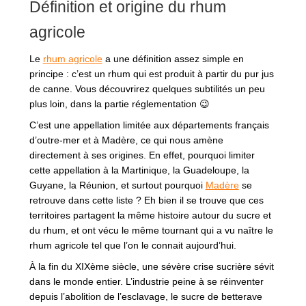
Définition et origine du rhum
agricole
Le
rhum agricole
a une définition assez simple en
principe : c’est un rhum qui est produit à partir du pur jus
de canne. Vous découvrirez quelques subtilités un peu
plus loin, dans la partie réglementation 😉
C’est une appellation limitée aux départements français
d’outre-mer et à Madère, ce qui nous amène
directement à ses origines. En effet, pourquoi limiter
cette appellation à la Martinique, la Guadeloupe, la
Guyane, la Réunion, et surtout pourquoi
Madère
se
retrouve dans cette liste ? Eh bien il se trouve que ces
territoires partagent la même histoire autour du sucre et
du rhum, et ont vécu le même tournant qui a vu naître le
rhum agricole tel que l’on le connait aujourd’hui.
À la fin du XIXème siècle, une sévère crise sucrière sévit
dans le monde entier. L’industrie peine à se réinventer
depuis l’abolition de l’esclavage, le sucre de betterave