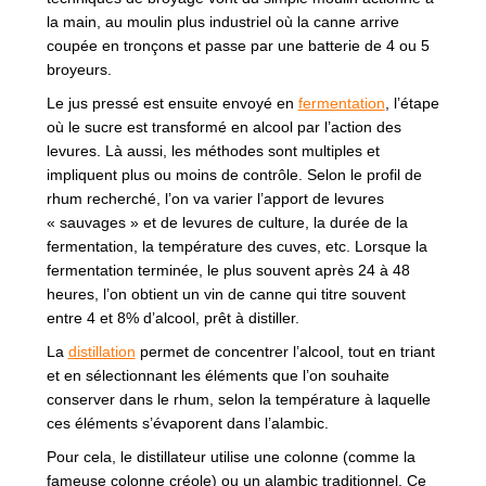
la main, au moulin plus industriel où la canne arrive
coupée en tronçons et passe par une batterie de 4 ou 5
broyeurs.
Le jus pressé est ensuite envoyé en
fermentation
, l’étape
où le sucre est transformé en alcool par l’action des
levures. Là aussi, les méthodes sont multiples et
impliquent plus ou moins de contrôle. Selon le profil de
rhum recherché, l’on va varier l’apport de levures
« sauvages » et de levures de culture, la durée de la
fermentation, la température des cuves, etc. Lorsque la
fermentation terminée, le plus souvent après 24 à 48
heures, l’on obtient un vin de canne qui titre souvent
entre 4 et 8% d’alcool, prêt à distiller.
La
distillation
permet de concentrer l’alcool, tout en triant
et en sélectionnant les éléments que l’on souhaite
conserver dans le rhum, selon la température à laquelle
ces éléments s’évaporent dans l’alambic.
Pour cela, le distillateur utilise une colonne (comme la
fameuse colonne créole) ou un alambic traditionnel. Ce