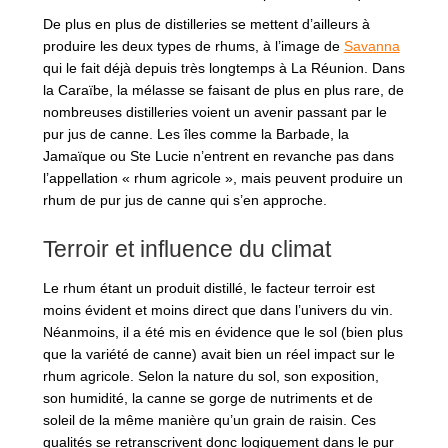
De plus en plus de distilleries se mettent d’ailleurs à
produire les deux types de rhums, à l’image de
Savanna
qui le fait déjà depuis très longtemps à La Réunion. Dans
la Caraïbe, la mélasse se faisant de plus en plus rare, de
nombreuses distilleries voient un avenir passant par le
pur jus de canne. Les îles comme la Barbade, la
Jamaïque ou Ste Lucie n’entrent en revanche pas dans
l’appellation « rhum agricole », mais peuvent produire un
rhum de pur jus de canne qui s’en approche.
Terroir et influence du climat
Le rhum étant un produit distillé, le facteur terroir est
moins évident et moins direct que dans l’univers du vin.
Néanmoins, il a été mis en évidence que le sol (bien plus
que la variété de canne) avait bien un réel impact sur le
rhum agricole. Selon la nature du sol, son exposition,
son humidité, la canne se gorge de nutriments et de
soleil de la même manière qu’un grain de raisin. Ces
qualités se retranscrivent donc logiquement dans le pur