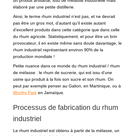
un produit artisanal, issu de mélasse industrielle mais
élaboré par une petite distillerie.
Ainsi, le terme rhum industriel n’est pas, et ne devrait
pas être un gros mot, d’autant qu’il existe autant
d’excellent produits dans cette catégorie que dans celle
du rhum agricole. Statistiquement, et pour être un brin
provocateur, il en existe même sans doute davantage, le
rhum industriel représentant environ 90% de la
production mondiale !
Petite nuance dans ce monde du rhum industriel / rhum
de mélasse : le rhum de sucrerie, qui est issu d’une
usine qui produit à la fois son sucre et son rhum. On
peut par exemple penser au Galion, en Martinique, ou à
Worthy Park
en Jamaïque.
Processus de fabrication du rhum
industriel
Le rhum industriel est obtenu à partir de la mélasse, un