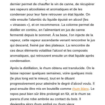
dernier permet de chauffer le vin de canne, de récupérer
ses vapeurs alcoolisées et aromatiques et de les
condenser pour leur faire retrouver un état liquide. On
vide ensuite l’alambic du liquide épuisé en alcool (les
« vinasses »), et on recommence. La colonne permet de
distiller en continu, en l’alimentant en jus de canne
fermenté depuis le sommet. À sa base, l’on injecte de la
vapeur, cette vapeur ascendante venant rencontrer le jus
qui descend, freiné par des plateaux. La rencontre de
ces deux éléments volatilise l’alcool et les composés
aromatiques, qui retrouvent ensuite un état liquide après
condensation.
Après la distillation, le rhum obtenu est translucide. On le
laisse reposer quelques semaines, voire quelques mois
(le plus long est le mieux), tout en le diluant
progressivement pour atteindre le degré d’alcool voulu. Il
peut ensuite être mis en bouteille comme
rhum blanc
. Le
repos peut bien sûr être prolongé en fût, et le rhum se
parera d’une robe ambrée au contact du bois. Il
deviendra alors rhum ambré ou rhum vieux.