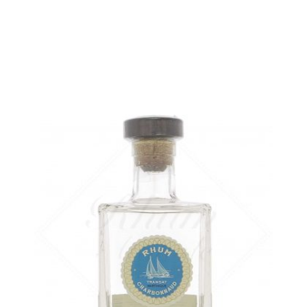
en stock
AJOUTER
FAVORIS