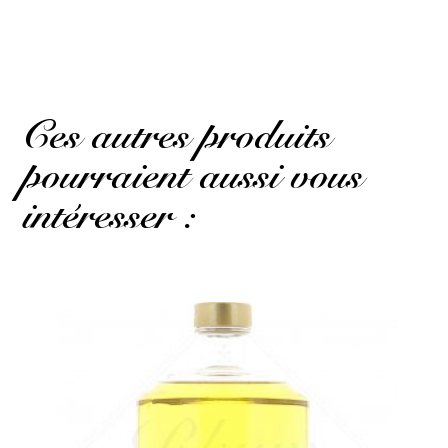
thank you rhumattitude
(Avis traduit)
Ces autres produits
pourraient aussi vous
intéresser :