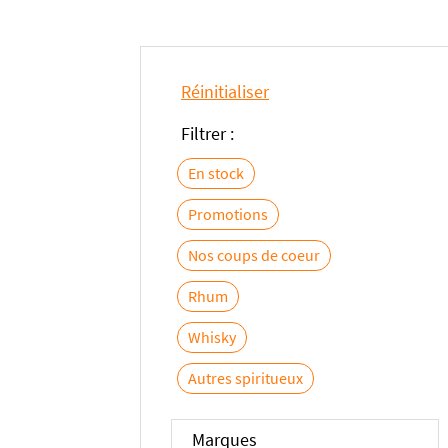
Réinitialiser
Filtrer :
En stock
Promotions
Nos coups de coeur
Rhum
Whisky
Autres spiritueux
Marques