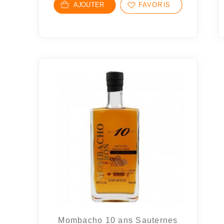
AJOUTER
FAVORIS
Mombacho 10 ans Sauternes