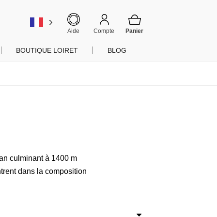
er
Aide
Compte
BOUTIQUE LOIRET
BLOG
an culminant à 1400 m
ntrent dans la composition