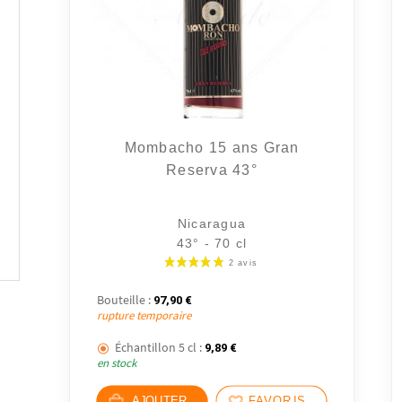
Mombacho 15 ans Gran
Reserva 43°
Nicaragua
43° - 70 cl
Bouteille :
97,90
€
rupture temporaire
Échantillon 5 cl :
9,89
€
en stock
AJOUTER
FAVORIS