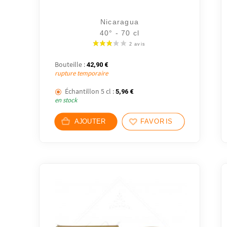
Nicaragua
40° - 70 cl
Bouteille :
42,90
€
rupture temporaire
Échantillon 5 cl :
5,96
€
en stock
AJOUTER
FAVORIS