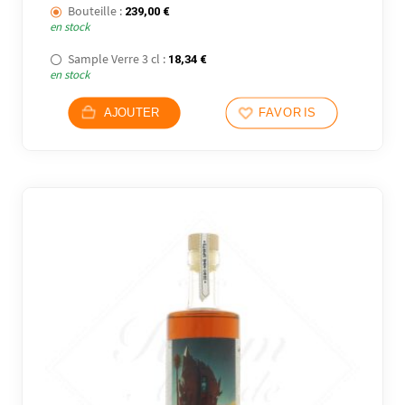
Bouteille :
239,00
€
en stock
Sample Verre 3 cl :
18,34
€
en stock
AJOUTER
FAVORIS