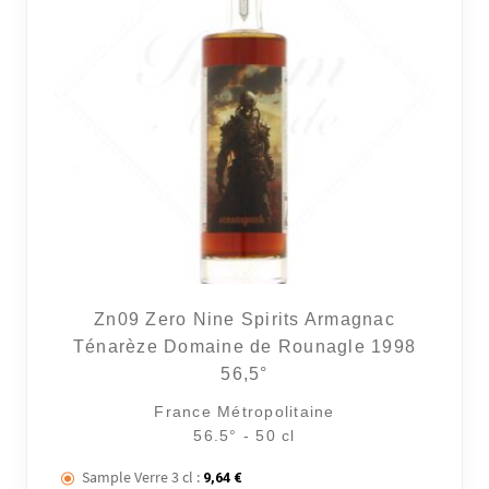
Zn09 Zero Nine Spirits Armagnac
Ténarèze Domaine de Rounagle 1998
56,5°
France Métropolitaine
56.5° - 50 cl
Sample Verre 3 cl :
9,64
€