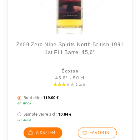
Zn09 Zero Nine Spirits North British 1991
1st Fill Barrel 45,6°
Écosse
45.6° - 50 cl
Bouteille :
119,00
€
en stock
Sample Verre 3 cl :
10,84
€
en stock
AJOUTER
FAVORIS