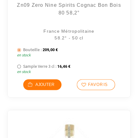
Zn09 Zero Nine Spirits Cognac Bon Bois
80 58,2°
France Métropolitaine
58.2° - 50 cl
Bouteille :
209,00
€
en stock
Sample Verre 3 cl :
16,46
€
en stock
AJOUTER
FAVORIS