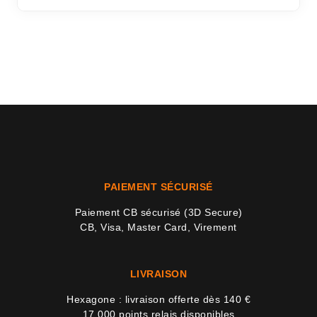
PAIEMENT SÉCURISÉ
Paiement CB sécurisé (3D Secure)
CB, Visa, Master Card, Virement
LIVRAISON
Hexagone : livraison offerte dès 140 €
17 000 points relais disponibles