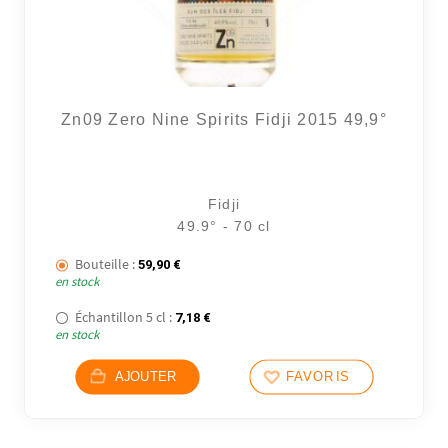
Zn09 Zero Nine Spirits Fidji 2015 49,9°
Fidji
49.9° - 70 cl
Bouteille :
59,90
€
en stock
Échantillon 5 cl :
7,18
€
en stock
AJOUTER
FAVORIS