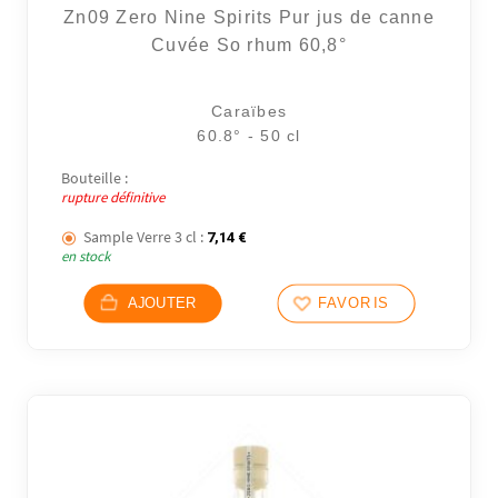
Zn09 Zero Nine Spirits Pur jus de canne
Cuvée So rhum 60,8°
Caraïbes
60.8° - 50 cl
Bouteille :
rupture définitive
Sample Verre 3 cl :
7,14
€
en stock
AJOUTER
FAVORIS