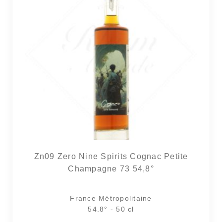
Zn09 Zero Nine Spirits Cognac Petite
Champagne 73 54,8°
France Métropolitaine
54.8° - 50 cl