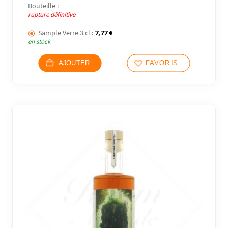
Bouteille :
rupture définitive
Sample Verre 3 cl :
7,77
€
en stock
AJOUTER
FAVORIS