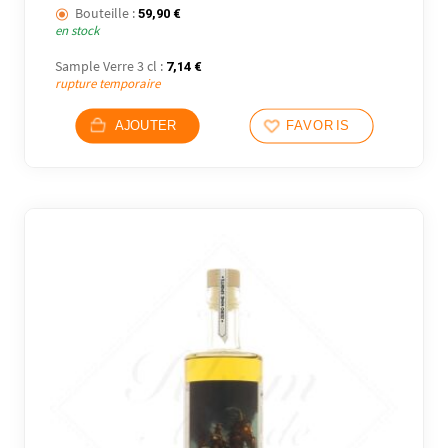
Bouteille :
59,90
€
en stock
Sample Verre 3 cl :
7,14
€
rupture temporaire
AJOUTER
FAVORIS