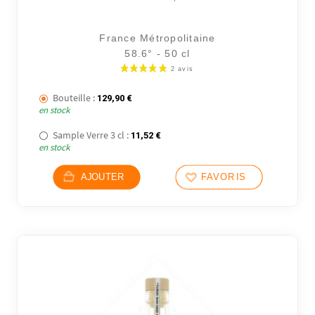
France Métropolitaine
58.6° - 50 cl
Bouteille :
129,90
€
en stock
Sample Verre 3 cl :
11,52
€
en stock
AJOUTER
FAVORIS