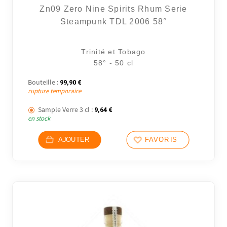
Zn09 Zero Nine Spirits Rhum Serie
Steampunk TDL 2006 58°
Trinité et Tobago
58° - 50 cl
Bouteille :
99,90
€
rupture temporaire
Sample Verre 3 cl :
9,64
€
en stock
AJOUTER
FAVORIS