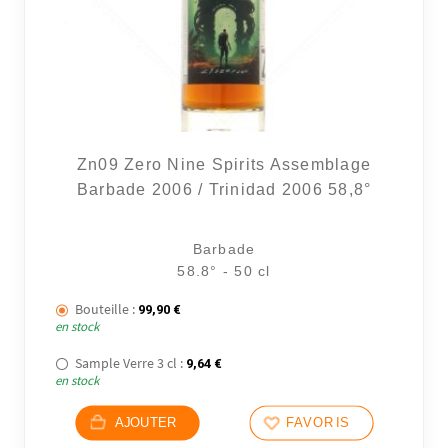
Zn09 Zero Nine Spirits Assemblage
Barbade 2006 / Trinidad 2006 58,8°
Barbade
58.8° - 50 cl
Bouteille :
99,90
€
en stock
Sample Verre 3 cl :
9,64
€
en stock
AJOUTER
FAVORIS