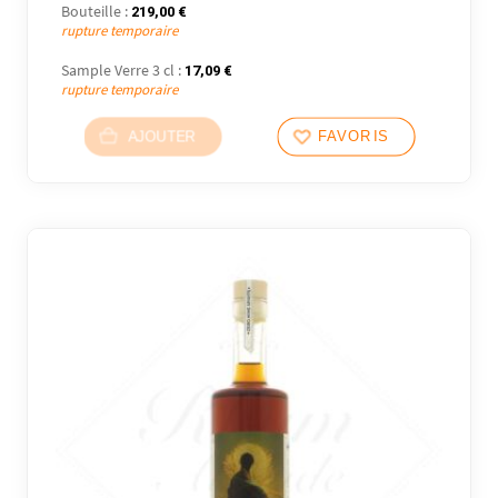
Bouteille :
219,00
€
rupture temporaire
Sample Verre 3 cl :
17,09
€
rupture temporaire
AJOUTER
FAVORIS