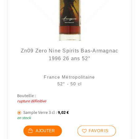
Zn09 Zero Nine Spirits Bas-Armagnac
1996 26 ans 52°
France Métropolitaine
52° - 50 cl
Bouteille :
rupture définitive
Sample Verre 3 cl :
9,02
€
en stock
AJOUTER
FAVORIS