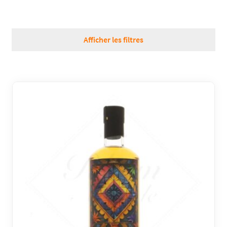
RÉGIONS
Afficher les filtres
COFFRETS & CADEAUX
BOUTIQUE LOIRET
BLOG