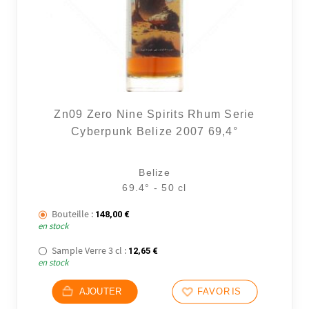
Zn09 Zero Nine Spirits Rhum Serie
Cyberpunk Belize 2007 69,4°
Belize
69.4° - 50 cl
Bouteille :
148,00
€
en stock
Sample Verre 3 cl :
12,65
€
en stock
AJOUTER
FAVORIS