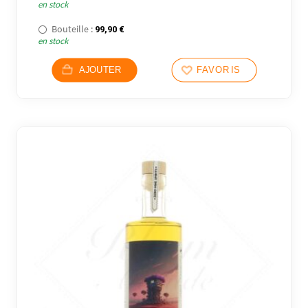
en stock
Bouteille :
99,90
€
en stock
AJOUTER
FAVORIS
2 avi