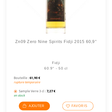
Zn09 Zero Nine Spirits Fidji 2015 60,9°
2 avi
Fidji
60.9° - 50 cl
Bouteille :
61,90
€
rupture temporaire
Sample Verre 3 cl :
7,27
€
en stock
AJOUTER
FAVORIS