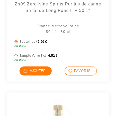
Zn09 Zero Nine Spirits Pur jus de canne
en fût de Long Pond ITP 50,1°
France Métropolitaine
50.1° - 50 cl
Bouteille :
49,90
€
en stock
Sample Verre 3 cl :
6,52
€
en stock
AJOUTER
FAVORIS