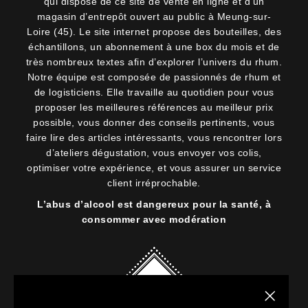
qui dispose de ce site de vente en ligne et d’un
magasin d’entrepôt ouvert au public à Meung-sur-
Loire (45). Le site internet propose des bouteilles, des
échantillons, un abonnement à une box du mois et de
très nombreux textes afin d’explorer l’univers du rhum.
Notre équipe est composée de passionnés de rhum et
de logisticiens. Elle travaille au quotidien pour vous
proposer les meilleures références au meilleur prix
possible, vous donner des conseils pertinents, vous
faire lire des articles intéressants, vous rencontrer lors
d’ateliers dégustation, vous envoyer vos colis,
optimiser votre expérience, et vous assurer un service
client irréprochable.
L’abus d’alcool est dangereux pour la santé, à
consommer avec modération
Fermer la