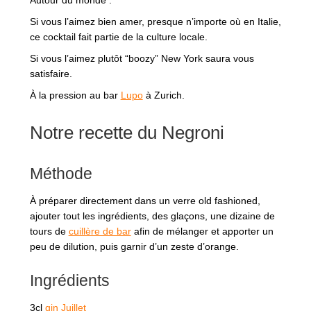
Si vous l’aimez bien amer, presque n’importe où en Italie,
ce cocktail fait partie de la culture locale.
Si vous l’aimez plutôt “boozy” New York saura vous
satisfaire.
À la pression au bar
Lupo
à Zurich.
Notre recette du Negroni
Méthode
À préparer directement dans un verre old fashioned,
ajouter tout les ingrédients, des glaçons, une dizaine de
tours de
cuillère de bar
afin de mélanger et apporter un
peu de dilution, puis garnir d’un zeste d’orange.
Ingrédients
3cl
gin Juillet