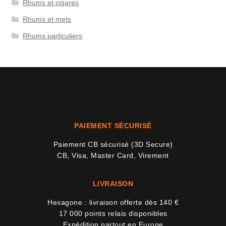
Rhums et cigares
Rhums et mets
Rhums particuliers
PAIEMENT SÉCURISÉ
Paiement CB sécurisé (3D Secure)
CB, Visa, Master Card, Virement
LIVRAISON
Hexagone : livraison offerte dès 140 €
17 000 points relais disponibles
Expédition partout en Europe