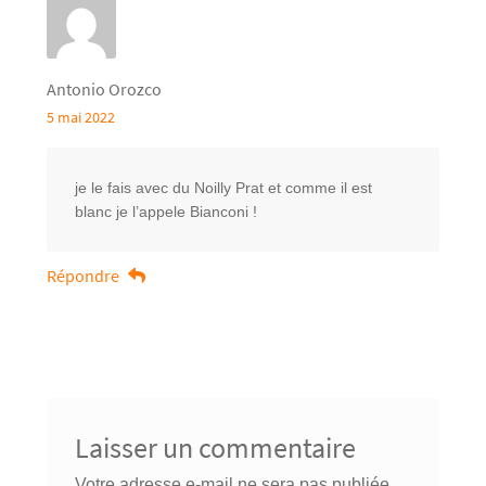
Antonio Orozco
5 mai 2022
je le fais avec du Noilly Prat et comme il est
blanc je l’appele Bianconi !
Répondre
Laisser un commentaire
Votre adresse e-mail ne sera pas publiée.