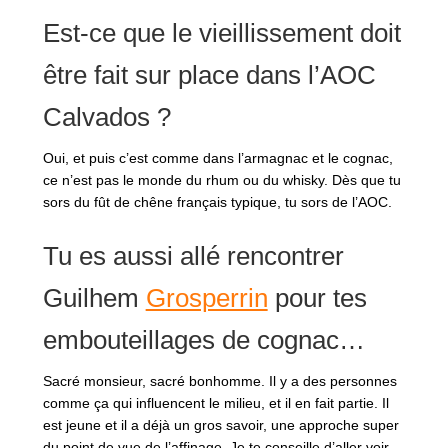
Est-ce que le vieillissement doit
être fait sur place dans l’AOC
Calvados ?
Oui, et puis c’est comme dans l’armagnac et le cognac,
ce n’est pas le monde du rhum ou du whisky. Dès que tu
sors du fût de chêne français typique, tu sors de l’AOC.
Tu es aussi allé rencontrer
Guilhem
Grosperrin
pour tes
embouteillages de cognac…
Sacré monsieur, sacré bonhomme. Il y a des personnes
comme ça qui influencent le milieu, et il en fait partie. Il
est jeune et il a déjà un gros savoir, une approche super
du point de vue de l’affinage. Je te conseille d’aller voir