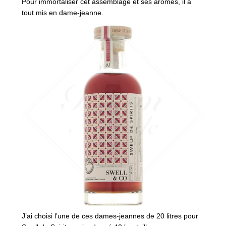
Pour immortaliser cet assemblage et ses arômes, il a
tout mis en dame-jeanne.
J’ai choisi l’une de ces dames-jeannes de 20 litres pour