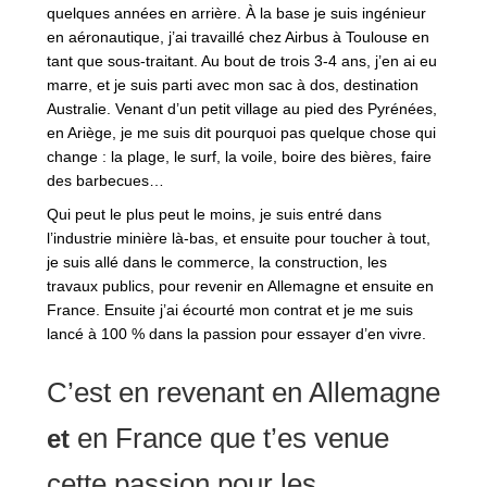
quelques années en arrière. À la base je suis ingénieur
en aéronautique, j’ai travaillé chez Airbus à Toulouse en
tant que sous-traitant. Au bout de trois 3-4 ans, j’en ai eu
marre, et je suis parti avec mon sac à dos, destination
Australie. Venant d’un petit village au pied des Pyrénées,
en Ariège, je me suis dit pourquoi pas quelque chose qui
change : la plage, le surf, la voile, boire des bières, faire
des barbecues…
Qui peut le plus peut le moins, je suis entré dans
l’industrie minière là-bas, et ensuite pour toucher à tout,
je suis allé dans le commerce, la construction, les
travaux publics, pour revenir en Allemagne et ensuite en
France. Ensuite j’ai écourté mon contrat et je me suis
lancé à 100 % dans la passion pour essayer d’en vivre.
C’est en revenant en Allemagne
en France que t’es venue
et
cette passion pour les