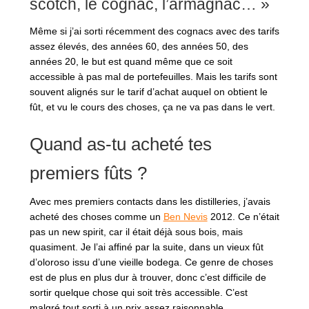
scotch, le cognac, l’armagnac… »
Même si j’ai sorti récemment des cognacs avec des tarifs
assez élevés, des années 60, des années 50, des
années 20, le but est quand même que ce soit
accessible à pas mal de portefeuilles. Mais les tarifs sont
souvent alignés sur le tarif d’achat auquel on obtient le
fût, et vu le cours des choses, ça ne va pas dans le vert.
Quand as-tu acheté tes
premiers fûts ?
Avec mes premiers contacts dans les distilleries, j’avais
acheté des choses comme un
Ben Nevis
2012. Ce n’était
pas un new spirit, car il était déjà sous bois, mais
quasiment. Je l’ai affiné par la suite, dans un vieux fût
d’oloroso issu d’une vieille bodega. Ce genre de choses
est de plus en plus dur à trouver, donc c’est difficile de
sortir quelque chose qui soit très accessible. C’est
malgré tout sorti à un prix assez raisonnable.