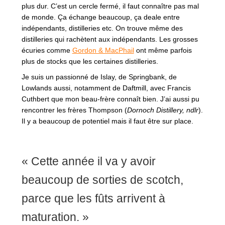
plus dur. C’est un cercle fermé, il faut connaître pas mal
de monde. Ça échange beaucoup, ça deale entre
indépendants, distilleries etc. On trouve même des
distilleries qui rachètent aux indépendants. Les grosses
écuries comme
Gordon & MacPhail
ont même parfois
plus de stocks que les certaines distilleries.
Je suis un passionné de Islay, de Springbank, de
Lowlands aussi, notamment de Daftmill, avec Francis
Cuthbert que mon beau-frère connaît bien. J’ai aussi pu
rencontrer les frères Thompson (
Dornoch Distillery, ndlr
).
Il y a beaucoup de potentiel mais il faut être sur place.
« Cette année il va y avoir
beaucoup de sorties de scotch,
parce que les fûts arrivent à
maturation. »