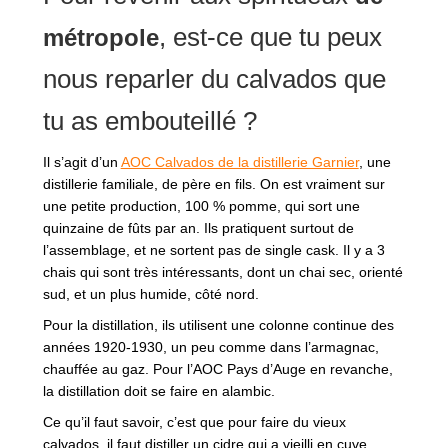
, est-ce que tu peux
métropole
nous reparler du calvados que
tu as embouteillé ?
Il s’agit d’un
AOC Calvados de la distillerie Garnier
, une
distillerie familiale, de père en fils. On est vraiment sur
une petite production, 100 % pomme, qui sort une
quinzaine de fûts par an. Ils pratiquent surtout de
l’assemblage, et ne sortent pas de single cask. Il y a 3
chais qui sont très intéressants, dont un chai sec, orienté
sud, et un plus humide, côté nord.
Pour la distillation, ils utilisent une colonne continue des
années 1920-1930, un peu comme dans l’armagnac,
chauffée au gaz. Pour l’AOC Pays d’Auge en revanche,
la distillation doit se faire en alambic.
Ce qu’il faut savoir, c’est que pour faire du vieux
calvados, il faut distiller un cidre qui a vieilli en cuve