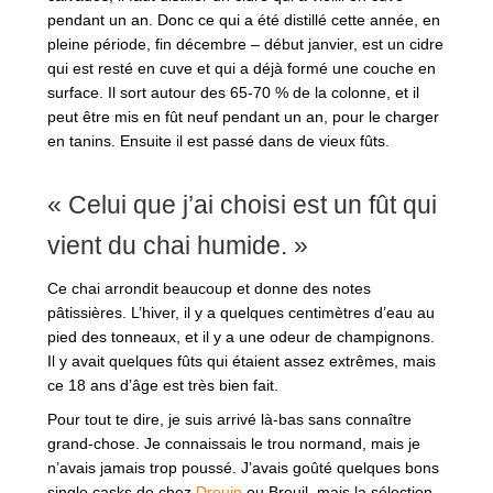
pendant un an. Donc ce qui a été distillé cette année, en
pleine période, fin décembre – début janvier, est un cidre
qui est resté en cuve et qui a déjà formé une couche en
surface. Il sort autour des 65-70 % de la colonne, et il
peut être mis en fût neuf pendant un an, pour le charger
en tanins. Ensuite il est passé dans de vieux fûts.
« Celui que j’ai choisi est un fût qui
vient du chai humide. »
Ce chai arrondit beaucoup et donne des notes
pâtissières. L’hiver, il y a quelques centimètres d’eau au
pied des tonneaux, et il y a une odeur de champignons.
Il y avait quelques fûts qui étaient assez extrêmes, mais
ce 18 ans d’âge est très bien fait.
Pour tout te dire, je suis arrivé là-bas sans connaître
grand-chose. Je connaissais le trou normand, mais je
n’avais jamais trop poussé. J’avais goûté quelques bons
single casks de chez
Drouin
ou Breuil, mais la sélection