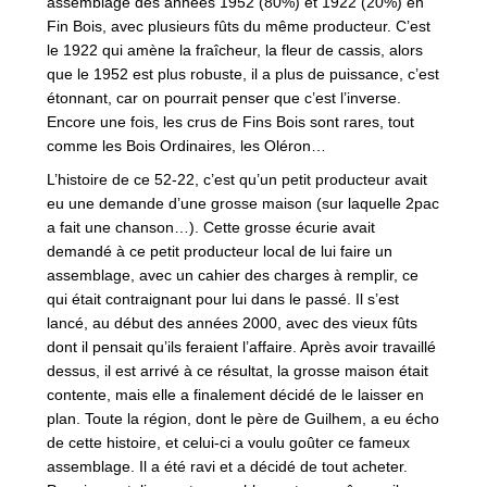
assemblage des années 1952 (80%) et 1922 (20%) en
Fin Bois, avec plusieurs fûts du même producteur. C’est
le 1922 qui amène la fraîcheur, la fleur de cassis, alors
que le 1952 est plus robuste, il a plus de puissance, c’est
étonnant, car on pourrait penser que c’est l’inverse.
Encore une fois, les crus de Fins Bois sont rares, tout
comme les Bois Ordinaires, les Oléron…
L’histoire de ce 52-22, c’est qu’un petit producteur avait
eu une demande d’une grosse maison (sur laquelle 2pac
a fait une chanson…). Cette grosse écurie avait
demandé à ce petit producteur local de lui faire un
assemblage, avec un cahier des charges à remplir, ce
qui était contraignant pour lui dans le passé. Il s’est
lancé, au début des années 2000, avec des vieux fûts
dont il pensait qu’ils feraient l’affaire. Après avoir travaillé
dessus, il est arrivé à ce résultat, la grosse maison était
contente, mais elle a finalement décidé de le laisser en
plan. Toute la région, dont le père de Guilhem, a eu écho
de cette histoire, et celui-ci a voulu goûter ce fameux
assemblage. Il a été ravi et a décidé de tout acheter.