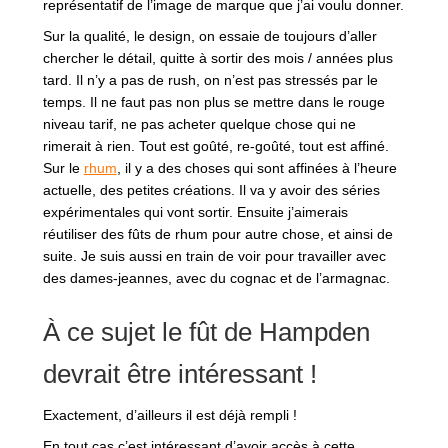
représentatif de l’image de marque que j’ai voulu donner.
Sur la qualité, le design, on essaie de toujours d’aller
chercher le détail, quitte à sortir des mois / années plus
tard. Il n’y a pas de rush, on n’est pas stressés par le
temps. Il ne faut pas non plus se mettre dans le rouge
niveau tarif, ne pas acheter quelque chose qui ne
rimerait à rien. Tout est goûté, re-goûté, tout est affiné.
Sur le
rhum
, il y a des choses qui sont affinées à l’heure
actuelle, des petites créations. Il va y avoir des séries
expérimentales qui vont sortir. Ensuite j’aimerais
réutiliser des fûts de rhum pour autre chose, et ainsi de
suite. Je suis aussi en train de voir pour travailler avec
des dames-jeannes, avec du cognac et de l’armagnac.
À ce sujet le fût de Hampden
devrait être intéressant !
Exactement, d’ailleurs il est déjà rempli !
En tout cas c’est intéressant d’avoir accès à cette