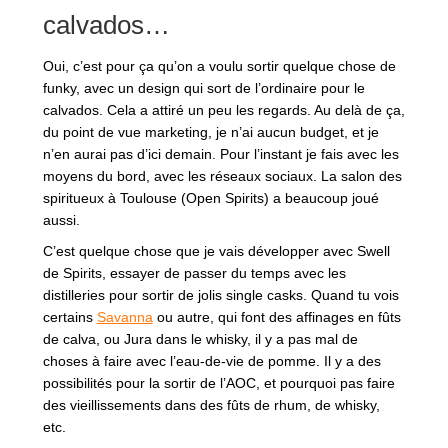
calvados…
Oui, c’est pour ça qu’on a voulu sortir quelque chose de
funky, avec un design qui sort de l’ordinaire pour le
calvados. Cela a attiré un peu les regards. Au delà de ça,
du point de vue marketing, je n’ai aucun budget, et je
n’en aurai pas d’ici demain. Pour l’instant je fais avec les
moyens du bord, avec les réseaux sociaux. La salon des
spiritueux à Toulouse (Open Spirits) a beaucoup joué
aussi.
C’est quelque chose que je vais développer avec Swell
de Spirits, essayer de passer du temps avec les
distilleries pour sortir de jolis single casks. Quand tu vois
certains
Savanna
ou autre, qui font des affinages en fûts
de calva, ou Jura dans le whisky, il y a pas mal de
choses à faire avec l’eau-de-vie de pomme. Il y a des
possibilités pour la sortir de l’AOC, et pourquoi pas faire
des vieillissements dans des fûts de rhum, de whisky,
etc.