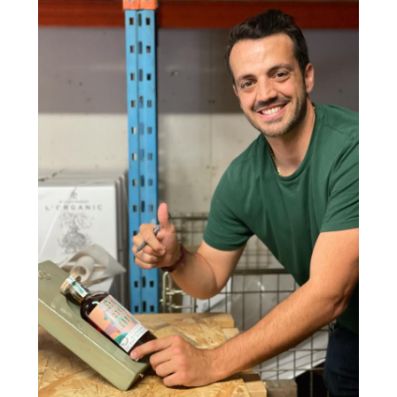
RÉGIONS
COFFRETS & CADEAUX
BOUTIQUE LOIRET
BLOG