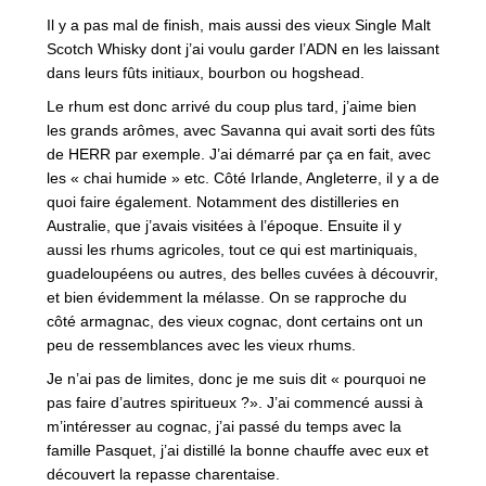
Il y a pas mal de finish, mais aussi des vieux Single Malt
Scotch Whisky dont j’ai voulu garder l’ADN en les laissant
dans leurs fûts initiaux, bourbon ou hogshead.
Le rhum est donc arrivé du coup plus tard, j’aime bien
les grands arômes, avec Savanna qui avait sorti des fûts
de HERR par exemple. J’ai démarré par ça en fait, avec
les « chai humide » etc. Côté Irlande, Angleterre, il y a de
quoi faire également. Notamment des distilleries en
Australie, que j’avais visitées à l’époque. Ensuite il y
aussi les rhums agricoles, tout ce qui est martiniquais,
guadeloupéens ou autres, des belles cuvées à découvrir,
et bien évidemment la mélasse. On se rapproche du
côté armagnac, des vieux cognac, dont certains ont un
peu de ressemblances avec les vieux rhums.
Je n’ai pas de limites, donc je me suis dit « pourquoi ne
pas faire d’autres spiritueux ?». J’ai commencé aussi à
m’intéresser au cognac, j’ai passé du temps avec la
famille Pasquet, j’ai distillé la bonne chauffe avec eux et
découvert la repasse charentaise.